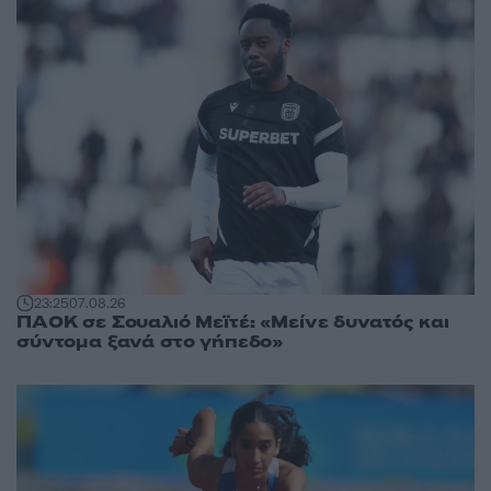
23:25
07.08.26
ΠΑΟΚ σε Σουαλιό Μεϊτέ: «Μείνε δυνατός και
σύντομα ξανά στο γήπεδο»