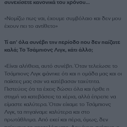
συνεχίσετε κανονικά του χρόνου…
«Νομίζω πως ναι, έχουμε συμβόλαιο και δεν μου
έχουν πει το αντίθετο»
Τί απ’ όλα συνέβη την περίοδο που δεν παίζατε
καλά; Το Τσάμπιονς Λιγκ, κάτι άλλο;
«Είναι αλήθεια, αυτό συνέβη. Όταν τελείωσε το
Τσάμπιονς Λιγκ φάνηκε ότι και η ομάδα μας και οι
παίκτες μας σαν να κατέβασαν ταχύτητα.
Πιστεύεις ότι τα έχεις δώσει όλα και ήρθε η
στιγμή να κατεβάσεις τα χέρια, αλλά έπρεπε να
είμαστε καλύτερα. Όταν είχαμε το Τσάμπιονς
Λιγκ, τα πηγαίναμε καλύτερα και στο
πρωτάθλημα. Από εκεί και πέρα, όμως, δεν