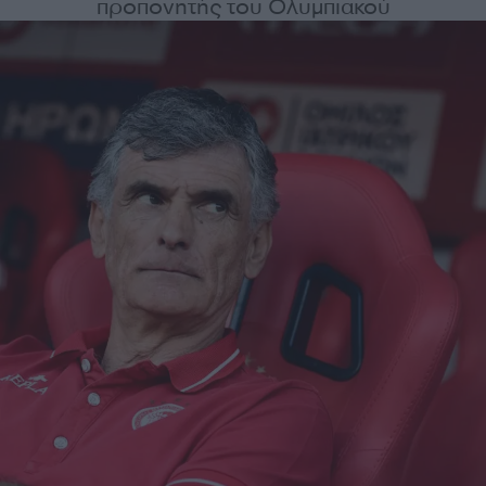
προπονητής του Ολυμπιακού