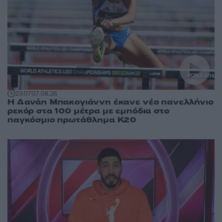
23:07
07.08.26
Η Δανάη Μπακογιάννη έκανε νέο πανελλήνιο
ρεκόρ στα 100 μέτρα με εμπόδια στο
παγκόσμιο πρωτάθλημα Κ20