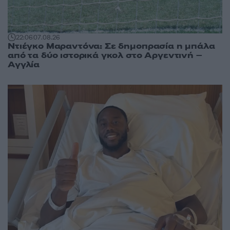
22:06
07.08.26
Ντιέγκο Μαραντόνα: Σε δημοπρασία η μπάλα
από τα δύο ιστορικά γκολ στο Αργεντινή –
Αγγλία