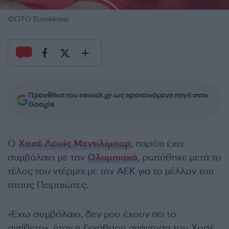
ΦΩΤΟ Eurokinissi
Προσθήκη του newsit.gr ως προτεινόμενη πηγή στην
Google
Ο
Χοσέ Λουίς Μεντιλίμπαρ
, παρότι έχει
συμβόλαιο με τον
Ολυμπιακό
, ρωτήθηκε μετά το
τέλος του ντέρμπι με την ΑΕΚ για το μέλλον του
στους Πειραιώτες.
«Έχω συμβόλαιο, δεν μου έχουν πει το
αντίθετο», ήταν η ξεκάθαρη απάντηση του Χοσέ