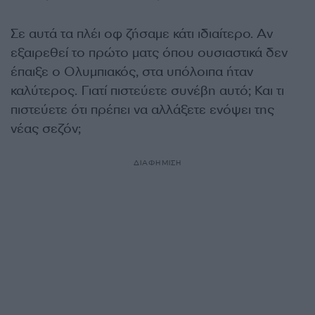
Σε αυτά τα πλέι οφ ζήσαμε κάτι ιδιαίτερο. Αν
εξαιρεθεί το πρώτο ματς όπου ουσιαστικά δεν
έπαιξε ο Ολυμπιακός, στα υπόλοιπα ήταν
καλύτερος. Γιατί πιστεύετε συνέβη αυτό; Και τι
πιστεύετε ότι πρέπει να αλλάξετε ενόψει της
νέας σεζόν;
ΔΙΑΦΗΜΙΣΗ