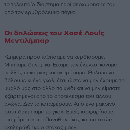
το τελευταίο διάστημα περί αποχώρησής του
από τον ερυθρόλευκο πάγκο.
Οι δηλώσεις του Χοσέ Λουίς
Μεντιλίμπαρ
«Σήμερα προσπαθήσαμε να κερδίσουμε.
Μπήκαμε δυναμικά. Είχαμε τον έλεγχο, κάναμε
πολλές ευκαιρίες και σκοράραμε. Θέλαμε να
βάλουμε κι ένα γκολ, έτσι ώστε να μην έχουμε το
μυαλό μας στο άλλο παιχνίδι και να μην είμαστε
εξαρτημένοι από το αποτέλεσμα του άλλου
αγώνα. Δεν τα καταφέραμε. Από ένα μακρινό
σουτ δεχτήκαμε το γκολ. Εμείς ισοφαρίσαμε,
ισοφάρισε και ο Παναθηναϊκός και ευτυχώς
εκπληρώθηκε ο στόχος μας».