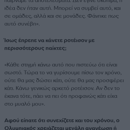
παίρναμε τα αποτελέσματα. Δεν έγινε σκόπιμα, η
ιδέα δεν ήταν αυτή. Μπορεί να συμβεί αυτό, και
σε ομάδες, αλλά και σε μονάδες. Φάνηκε πως
αυτό συνέβη».
Ίσως έπρεπε να κάνετε ροτέισον με
περισσότερους παίκτες;
«Κάθε στιγμή κάνω αυτό που πιστεύω ότι είναι
σωστό. Τώρα το να γυρίσουμε πίσω τον χρόνο,
ούτε θα μας δώσει κάτι, ούτε θα μας προσφέρει
κάτι. Κάνω γενικώς αρκετό ροτέισον. Αν δεν το
έκανα τότε, πάει να πει ότι προφανώς κάτι είχα
στο μυαλό μου».
Αφού είπατε ότι συνεχίζετε και του χρόνου, ο
Ολυμπιακός χρειάζεται μεγάλη ανανέωση ή