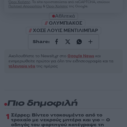
Όροι Χρήσης
. Το site προστατεύεται από reCAPTCHA, ισχύουν
Πολιτική Απορρήτου
&
Όροι Χρήσης
της Google.
Αθλητικά
ΟΛΥΜΠΙΑΚΟΣ
ΧΟΣΕ ΛΟΥΙΣ ΜΕΝΤΙΛΙΜΠΑΡ
Share:
Ακολουθήστε το Νewsit.gr στο
Google News
και
ενημερωθείτε πρώτοι για όλη την ειδησεογραφία και τα
τελευταία νέα
της ημέρας
Πιο δημοφιλή
1
Σέρρες: Βίντεο ντοκουμέντο από το
τροχαίο με νεκρούς μητέρα και γιο – Ο
οδηγός του φορτηγού κατέγραψε τη