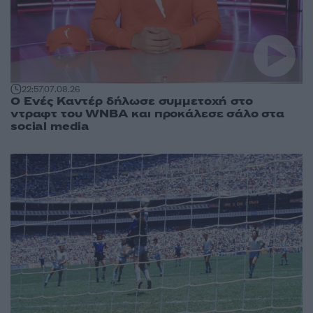
22:57
07.08.26
Ο Ενές Καντέρ δήλωσε συμμετοχή στο
ντραφτ του WNBA και προκάλεσε σάλο στα
social media