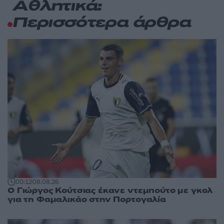
Αθλητικά:
Περισσότερα άρθρα
00:12
08.08.26
Ο Γιώργος Κούτσιας έκανε ντεμπούτο με γκολ
για τη Φαμαλικάο στην Πορτογαλία