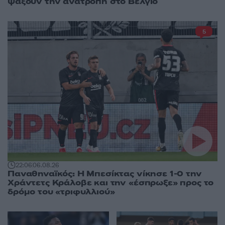
ψάξουν την ανατροπή στο Βέλγιο
5
22:06
06.08.26
Παναθηναϊκός: Η Μπεσίκτας νίκησε 1-0 την
Χράντετς Κράλοβε και την «έσπρωξε» προς το
δρόμο του «τριφυλλιού»