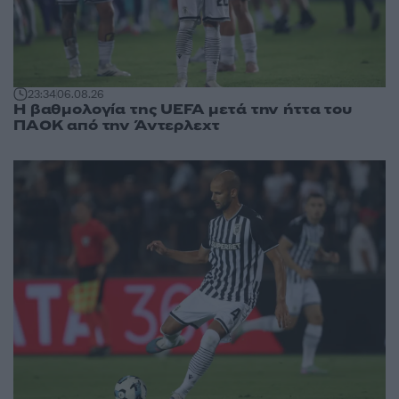
23:34
06.08.26
Η βαθμολογία της UEFA μετά την ήττα του
ΠΑΟΚ από την Άντερλεχτ