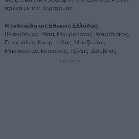
αγώνα με την Παραγουάη.
Η ενδεκάδα της Εθνικής Ελλάδας:
Βλαχοδήμος, Ρότα, Μαυροπάνος, Χατζηδιάκος,
Γιαννούλης, Κουρμπέλης, Μουζακίτης,
Μπακασέτας, Καρέτσας, Τζόλης, Δουβίκας.
ΔΙΑΦΗΜΙΣΗ