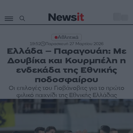
Μετάβαση
σε
o
27
περιεχόμενο
Αθλητικά
19:52
Παρασκευή 27 Μαρτίου 2026
Ελλάδα – Παραγουάη: Με
Δουβίκα και Κουρμπέλη η
ενδεκάδα της Εθνικής
ποδοσφαίρου
Οι επιλογές του Γιοβάνοβιτς για το πρώτο
φιλικό παιχνίδι της Εθνικής Ελλάδας