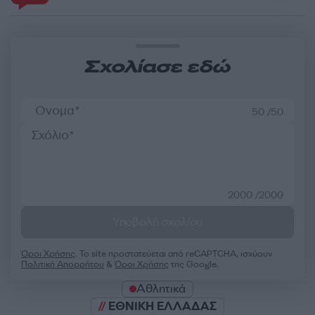
Σχολίασε εδώ
50 /50
2000 /2000
Υποβολή σχολίου
Όροι Χρήσης
. Το site προστατεύεται από reCAPTCHA, ισχύουν
Πολιτική Απορρήτου
&
Όροι Χρήσης
της Google.
Αθλητικά
ΕΘΝΙΚΗ ΕΛΛΑΔΑΣ