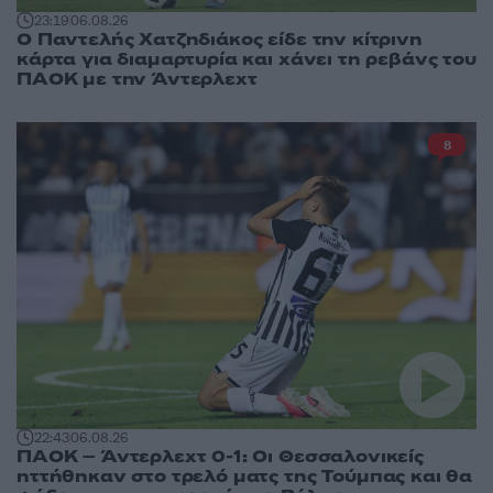
23:19
06.08.26
Ο Παντελής Χατζηδιάκος είδε την κίτρινη
κάρτα για διαμαρτυρία και χάνει τη ρεβάνς του
ΠΑΟΚ με την Άντερλεχτ
8
22:43
06.08.26
ΠΑΟΚ – Άντερλεχτ 0-1: Οι Θεσσαλονικείς
ηττήθηκαν στο τρελό ματς της Τούμπας και θα