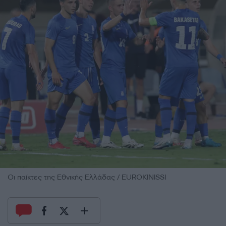
Οι παίκτες της Εθνικής Ελλάδας / EUROKINISSI