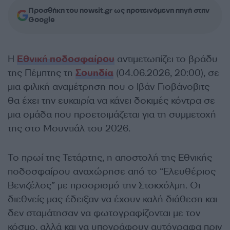
Προσθήκη του newsit.gr ως προτεινόμενη πηγή στην
Google
Η
Εθνική ποδοσφαίρου
αντιμετωπίζει το βράδυ
της Πέμπτης τη
Σουηδία
(04.06.2026, 20:00), σε
μια φιλική αναμέτρηση που ο Ιβάν Γιοβάνοβιτς
θα έχει την ευκαιρία να κάνει δοκιμές κόντρα σε
μια ομάδα που προετοιμάζεται για τη συμμετοχή
της στο Μουντιάλ του 2026.
Το πρωί της Τετάρτης, η αποστολή της Εθνικής
ποδοσφαίρου αναχώρησε από το “Ελευθέριος
Βενιζέλος” με προορισμό την Στοκχόλμη. Οι
διεθνείς μας έδειξαν να έχουν καλή διάθεση και
δεν σταμάτησαν να φωτογραφίζονται με τον
κόσμο, αλλά και να υπογράφουν αυτόγραφα πριν