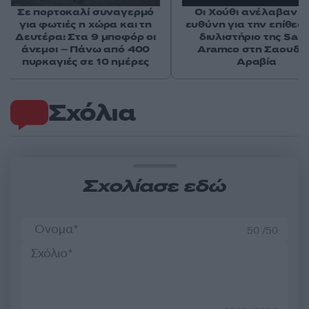
Σε πορτοκαλί συναγερμό
Οι Χούθι ανέλαβαν τ
για φωτιές η χώρα και τη
ευθύνη για την επίθεσ
Δευτέρα: Στα 9 μποφόρ οι
διυλιστήριο της Saud
άνεμοι – Πάνω από 400
Aramco στη Σαουδι
πυρκαγιές σε 10 ημέρες
Αραβία
Σχόλια
Σχολίασε εδώ
50 /50