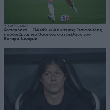
11:57
09.08.26
Άντερλεχτ – ΠΑΟΚ: Ο Δημήτρης Γιαννούλης
προορίζεται για βασικός στη ρεβάνς του
Europa League