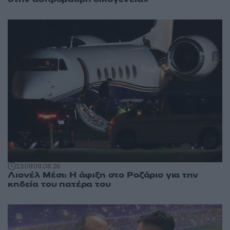
13:09
09.08.26
Λιονέλ Μέσι: Η άφιξη στο Ροζάριο για την
κηδεία του πατέρα του