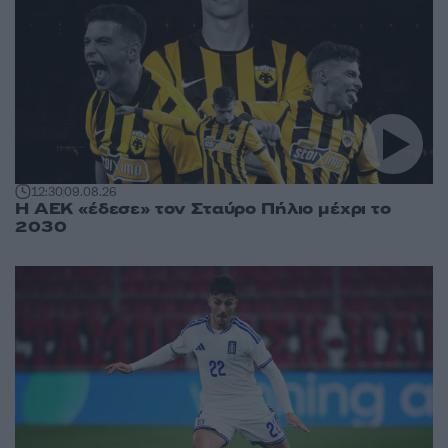
12:30
09.08.26
Η ΑΕΚ «έδεσε» τον Σταύρο Πήλιο μέχρι το
2030