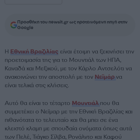
Προσθήκη του newsit.gr ως προτεινόμενη πηγή στην
Google
Η
Εθνική Βραζιλίας
είναι έτοιμη να ξεκινήσει την
προετοιμασία της για το Μουντιάλ των ΗΠΑ,
Καναδά και Μεξικού, με τον Κάρλο Αντσελότι να
ανακοινώνει την αποστολή με τον
Νεϊμάρ
να
είναι τελικά στις κλήσεις.
Αυτό θα είναι το τέταρτο
Μουντιάλ
που θα
συμμετέχει ο Νεϊμαρ με την Εθνική Βραζιλίας και
πιθανότατα το τελευταίο και θα μπει σε ένα
κλειστό κλαμπ με σπουδαία ονόματα όπως αυτά
των Πελέ, Τιάγκο Σίλβα, Ρονάλντο και Καφού