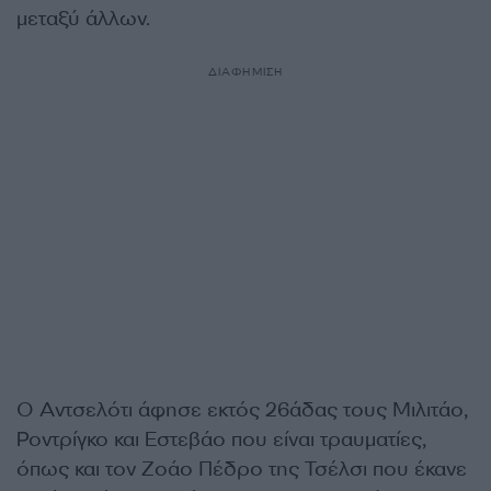
μεταξύ άλλων.
ΔΙΑΦΗΜΙΣΗ
Ο Αντσελότι άφησε εκτός 26άδας τους Μιλιτάο,
Ροντρίγκο και Εστεβάο που είναι τραυματίες,
όπως και τον Ζοάο Πέδρο της Τσέλσι που έκανε