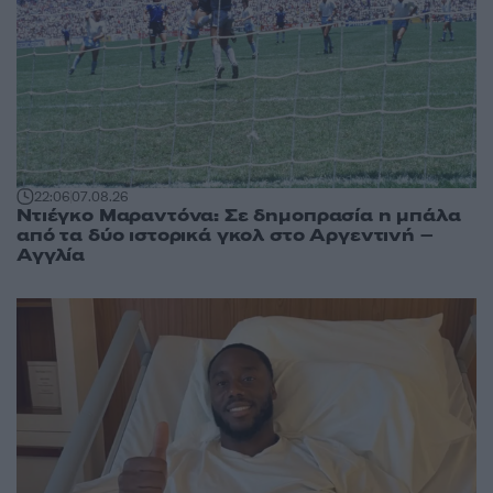
22:06
07.08.26
Ντιέγκο Μαραντόνα: Σε δημοπρασία η μπάλα
από τα δύο ιστορικά γκολ στο Αργεντινή –
Αγγλία