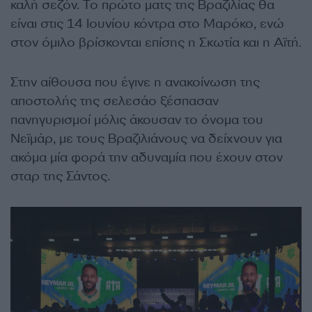
καλή σεζόν. Το πρώτο ματς της Βραζιλίας θα
είναι στις 14 Ιουνίου κόντρα στο Μαρόκο, ενώ
στον όμιλο βρίσκονται επίσης η Σκωτία και η Αϊτή.
Στην αίθουσα που έγινε η ανακοίνωση της
αποστολής της σελεσάο ξέσπασαν
πανηγυρισμοί μόλις άκουσαν το όνομα του
Νεϊμάρ, με τους Βραζιλιάνους να δείχνουν για
ακόμα μία φορά την αδυναμία που έχουν στον
σταρ της Σάντος.