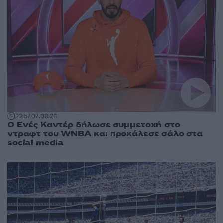
22:57
07.08.26
Ο Ενές Καντέρ δήλωσε συμμετοχή στο
ντραφτ του WNBA και προκάλεσε σάλο στα
social media