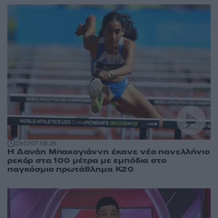
23:07
07.08.26
Η Δανάη Μπακογιάννη έκανε νέο πανελλήνιο
ρεκόρ στα 100 μέτρα με εμπόδια στο
παγκόσμιο πρωτάθλημα Κ20