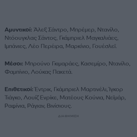
Αμυντικοί:
Άλεξ Σάντρο, Μπρέμερ, Ντανίλο,
Ντόουγκλας Σάντος, Γκάμπριελ Μαγκαλιάες,
Ιμπάνιες, Λέο Περέιρα, Μαρκίνιο, Γουέσλεϊ.
Μέσοι:
Μπρούνο Γκιμαράες, Κασεμίρο, Ντανίλο,
Φαμπίνιο, Λούκας Πακετά.
Επιθετικοί:
Έντρικ, Γκάμπριελ Μαρτινέλι, Ίγκορ
Τιάγκο, Λουίζ Ενρίκε, Ματέους Κούνια, Νεϊμάρ,
Ραφίνια, Ράγιαν, Βινίσιους.
ΔΙΑΦΗΜΙΣΗ