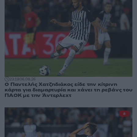
23:19
06.08.26
Ο Παντελής Χατζηδιάκος είδε την κίτρινη
κάρτα για διαμαρτυρία και χάνει τη ρεβάνς του
ΠΑΟΚ με την Άντερλεχτ
8