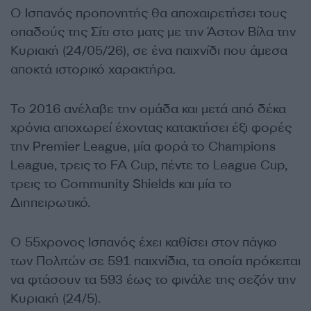
Ο Ισπανός προπονητής θα αποχαιρετήσει τους
οπαδούς της Σίτι στο ματς με την Άστον Βίλα την
Κυριακή (24/05/26), σε ένα παιχνίδι που άμεσα
αποκτά ιστορικό χαρακτήρα.
Το 2016 ανέλαβε την ομάδα και μετά από δέκα
χρόνια αποχωρεί έχοντας κατακτήσει έξι φορές
την Premier League, μία φορά το Champions
League, τρεις το FA Cup, πέντε το League Cup,
τρεις το Community Shields και μία το
Διηπειρωτικό.
O 55χρονος Ισπανός έχει καθίσει στον πάγκο
των Πολιτών σε 591 παιχνίδια, τα οποία πρόκειται
να φτάσουν τα 593 έως το φινάλε της σεζόν την
Κυριακή (24/5).