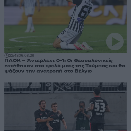
22:43
06.08.26
ΠΑΟΚ – Άντερλεχτ 0-1: Οι Θεσσαλονικείς
ηττήθηκαν στο τρελό ματς της Τούμπας και θα
ψάξουν την ανατροπή στο Βέλγιο