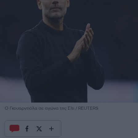
Ο Γκουαρντιόλα σε αγώνα της Σίτι / REUTERS