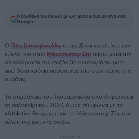
Προσθήκη του newsit.gr ως προτεινόμενη πηγή στην
Google
Ο
Πεπ Γκουαρντιόλα
ετοιμάζεται να κλείσει τον
κύκλο του στην
Μάντσεστερ Σίτι
αφού μετά την
ολοκλήρωση της σεζόν θα αποχωρήσει μετά
από δέκα χρόνια παρουσίας του στον πάγκο της
ομάδας.
Το συμβόλαιο του Γκουαρντιόλα ολοκληρώνεται
το καλοκαίρι του 2027, όμως σύμφωνα με το
«Athletic» θα φύγει από τη Μάντσεστερ Σίτι, στο
τέλος της φετινής σεζόν.
ΔΙΑΦΗΜΙΣΗ