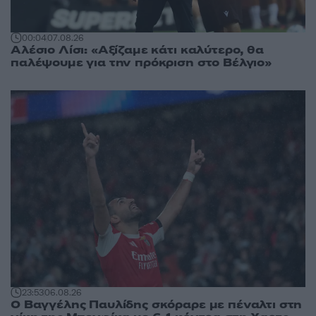
00:04
07.08.26
Αλέσιο Λίσι: «Αξίζαμε κάτι καλύτερο, θα
παλέψουμε για την πρόκριση στο Βέλγιο»
23:53
06.08.26
Ο Βαγγέλης Παυλίδης σκόραρε με πέναλτι στη