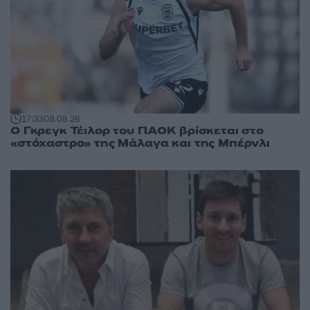
17:33
08.08.26
Ο Γκρεγκ Τέιλορ του ΠΑΟΚ βρίσκεται στο
«στόχαστρο» της Μάλαγα και της Μπέρνλι