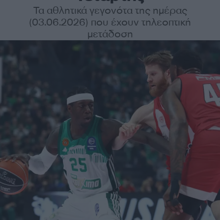
Τα αθλητικά γεγονότα της ημέρας
(03.06.2026) που έχουν τηλεοπτική
μετάδοση