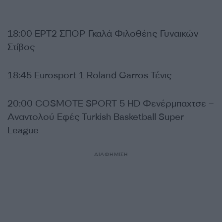
18:00 ΕΡΤ2 ΣΠΟΡ Γκαλά Φιλοθέης Γυναικών
Στίβος
18:45 Eurosport 1 Roland Garros Τένις
20:00 COSMOTE SPORT 5 HD Φενέρμπαχτσε –
Αναντολού Εφές Turkish Basketball Super
League
ΔΙΑΦΗΜΙΣΗ