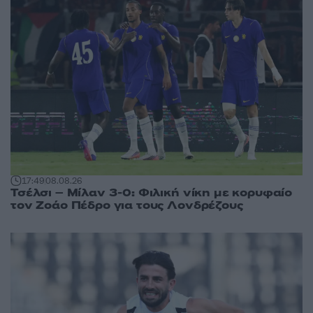
17:49
08.08.26
Τσέλσι – Μίλαν 3-0: Φιλική νίκη με κορυφαίο
τον Ζοάο Πέδρο για τους Λονδρέζους