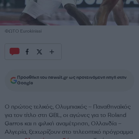
ΦΩΤΟ Eurokinissi
Προσθήκη του newsit.gr ως προτεινόμενη πηγή στην
Google
Ο πρώτος τελικός, Ολυμπιακός – Παναθηναϊκός
για τον τίτλο στη GBL, οι αγώνες για το Roland
Garros και η φιλική αναμέτρηση, Ολλανδία –
Αλγερία, ξεχωρίζουν στο τηλεοπτικό πρόγραμμα