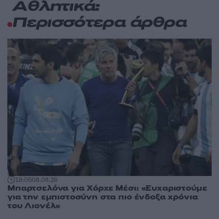
Αθλητικά:
Περισσότερα άρθρα
19:05
08.08.26
Μπαρτσελόνα για Χόρχε Μέσι: «Ευχαριστούμε
για την εμπιστοσύνη στα πιο ένδοξα χρόνια
του Λιονέλ»