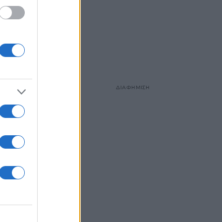
ΔΙΑΦΗΜΙΣΗ
το
π