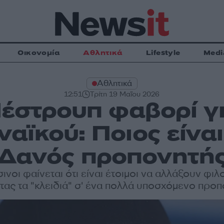
Οικονομία
Αθλητικά
Lifestyle
Medi
Αθλητικά
12:51
Τρίτη 19 Μαΐου 2026
έστρουπ φαβορί γ
αϊκού: Ποιος είνα
Δανός προπονητή
ινοι φαίνεται ότι είναι έτοιμοι να αλλάξουν φι
τας τα "κλειδιά" σ' ένα πολλά υποσχόμενο προ