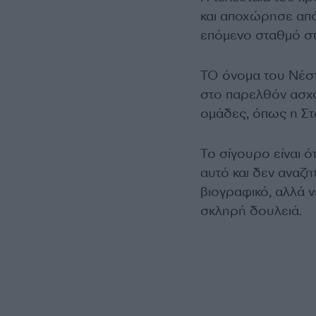
και αποχώρησε από
επόμενο σταθμό στ
ΤΟ όνομα του Νέστ
στο παρελθόν ασχο
ομάδες, όπως η Στο
Το σίγουρο είναι ότ
αυτό και δεν αναζ
βιογραφικό, αλλά ν
σκληρή δουλειά.