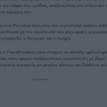
 τον πάγκο της ομάδας, αναζητώντας τον τελευταίο 
ην καριέρα του.
ρουπ δεν είναι άγνωστο στο ευρωπαϊκό παζάρι, κα
λήθηκαν με την περίπτωσή του κορυφαίες γερμανικ
υτγκάρδη, η Άιντραχτ και η Λειψία.
ι ο Παναθηναϊκός είναι έτοιμος να αλλάξει φιλοσοφία,
ητάει στην αγορά πασίγνωστους προπονητές με βαρύ
εαρούς τεχνικούς με μεγάλο κίνητρο και διάθεση για
ΔΙΑΦΗΜΙΣΗ