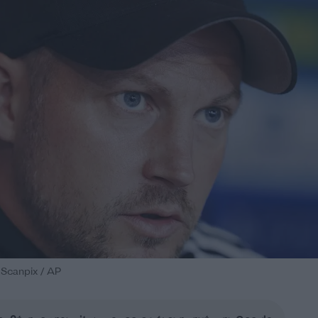
u Scanpix / AP