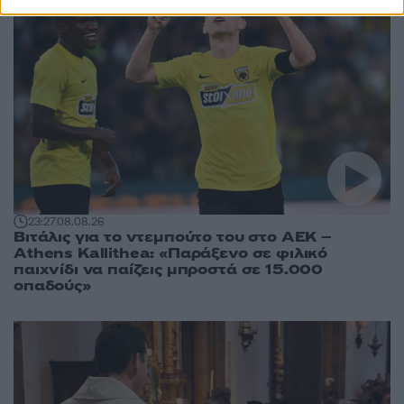
23:27
08.08.26
Βιτάλις για το ντεμπούτο του στο ΑΕΚ –
Athens Kallithea: «Παράξενο σε φιλικό
παιχνίδι να παίζεις μπροστά σε 15.000
οπαδούς»