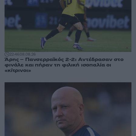
22:46
08.08.26
Άρης – Πανσερραϊκός 2-2: Αντέδρασαν στο
φινάλε και πήραν τη φιλική ισοπαλία οι
«κίτρινοι»