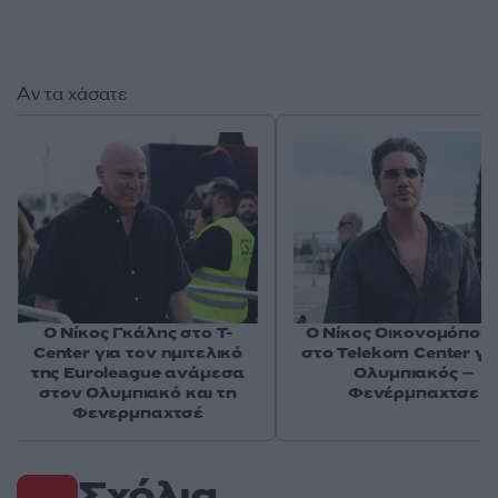
Αν τα χάσατε
Ο Νίκος Γκάλης στο T-
Ο Νίκος Οικονομόπου
Center για τον ημιτελικό
στο Telekom Center γι
της Euroleague ανάμεσα
Ολυμπιακός –
στον Ολυμπιακό και τη
Φενέρμπαχτσε
Φενερμπαχτσέ
Σχόλια