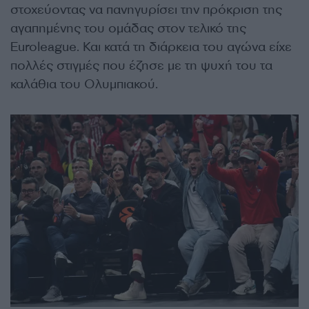
στοχεύοντας να πανηγυρίσει την πρόκριση της
αγαπημένης του ομάδας στον τελικό της
Euroleague. Και κατά τη διάρκεια του αγώνα είχε
πολλές στιγμές που έζησε με τη ψυχή του τα
καλάθια του Ολυμπιακού.