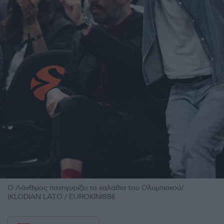
Ο Λάνθιμος πανηγυρίζει τα καλάθια του Ολυμπιακού/
(KLODIAN LATO / EUROKINISSI)