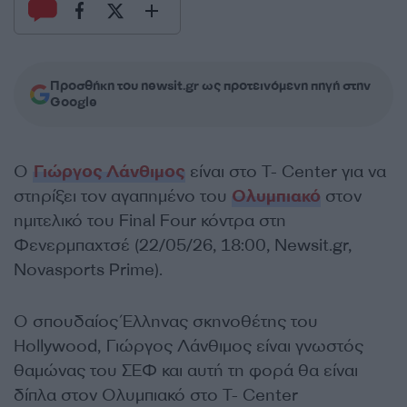
Προσθήκη του newsit.gr ως προτεινόμενη πηγή στην
Google
Ο
Γιώργος Λάνθιμος
είναι στο T- Center για να
στηρίξει τον αγαπημένο του
Ολυμπιακό
στον
ημιτελικό του Final Four κόντρα στη
Φενερμπαχτσέ (22/05/26, 18:00, Newsit.gr,
Novasports Prime).
Ο σπουδαίος Έλληνας σκηνοθέτης του
Hollywood, Γιώργος Λάνθιμος είναι γνωστός
θαμώνας του ΣΕΦ και αυτή τη φορά θα είναι
δίπλα στον Ολυμπιακό στο T- Center