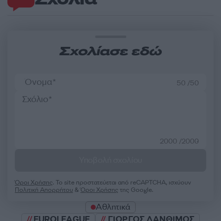
Σχολίασε εδώ
50 /50
2000 /2000
Υποβολή σχολίου
Όροι Χρήσης
. Το site προστατεύεται από reCAPTCHA, ισχύουν
Πολιτική Απορρήτου
&
Όροι Χρήσης
της Google.
Αθλητικά
EUROLEAGUE
ΓΙΩΡΓΟΣ ΛΑΝΘΙΜΟΣ