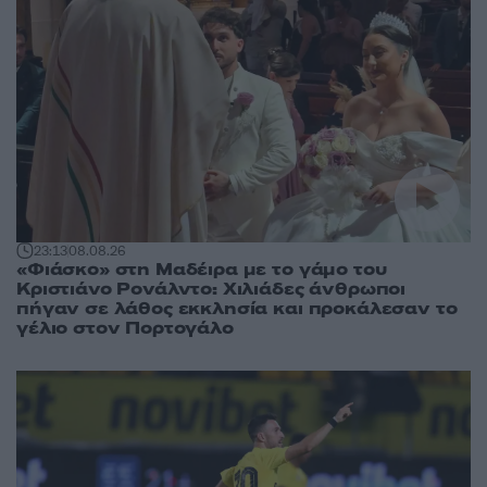
23:13
08.08.26
«Φιάσκο» στη Μαδέιρα με το γάμο του
Κριστιάνο Ρονάλντο: Χιλιάδες άνθρωποι
πήγαν σε λάθος εκκλησία και προκάλεσαν το
γέλιο στον Πορτογάλο