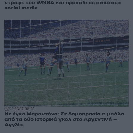
ντραφτ του WNBA και προκάλεσε σάλο στα
social media
22:06
07.08.26
Ντιέγκο Μαραντόνα: Σε δημοπρασία η μπάλα
από τα δύο ιστορικά γκολ στο Αργεντινή –
Αγγλία