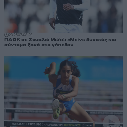
23:25
07.08.26
ΠΑΟΚ σε Σουαλιό Μεϊτέ: «Μείνε δυνατός και
σύντομα ξανά στο γήπεδο»