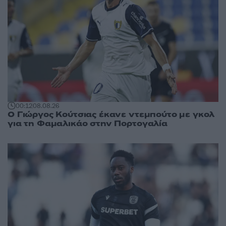
00:12
08.08.26
Ο Γιώργος Κούτσιας έκανε ντεμπούτο με γκολ
για τη Φαμαλικάο στην Πορτογαλία