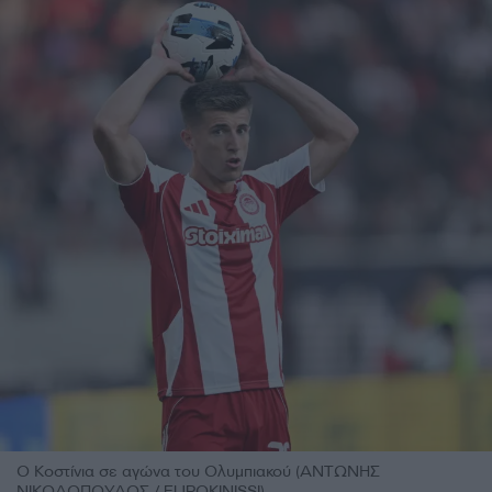
Ο Κοστίνια σε αγώνα του Ολυμπιακού (ΑΝΤΩΝΗΣ
ΝΙΚΟΛΟΠΟΥΛΟΣ / EUROKINISSI)