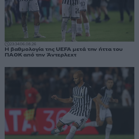
23:34
06.08.26
Η βαθμολογία της UEFA μετά την ήττα του
ΠΑΟΚ από την Άντερλεχτ