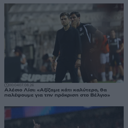
00:04
07.08.26
Αλέσιο Λίσι: «Αξίζαμε κάτι καλύτερο, θα
παλέψουμε για την πρόκριση στο Βέλγιο»