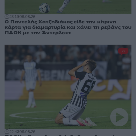
23:19
06.08.26
Ο Παντελής Χατζηδιάκος είδε την κίτρινη
κάρτα για διαμαρτυρία και χάνει τη ρεβάνς του
ΠΑΟΚ με την Άντερλεχτ
8
22:43
06.08.26