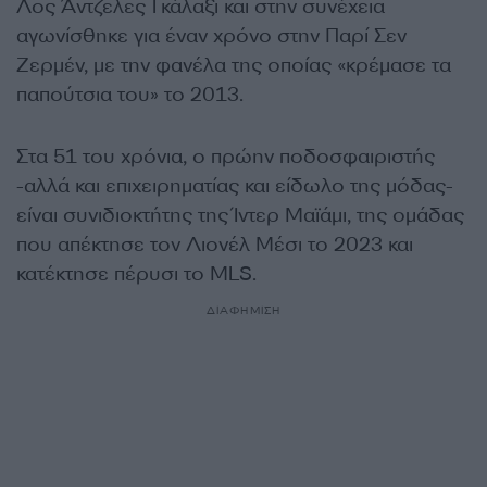
Λος Άντζελες Γκάλαξι και στην συνέχεια
αγωνίσθηκε για έναν χρόνο στην Παρί Σεν
Ζερμέν, με την φανέλα της οποίας «κρέμασε τα
παπούτσια του» το 2013.
Στα 51 του χρόνια, ο πρώην ποδοσφαιριστής
-αλλά και επιχειρηματίας και είδωλο της μόδας-
είναι συνιδιοκτήτης της Ίντερ Μαϊάμι, της ομάδας
που απέκτησε τον Λιονέλ Μέσι το 2023 και
κατέκτησε πέρυσι το MLS.
ΔΙΑΦΗΜΙΣΗ