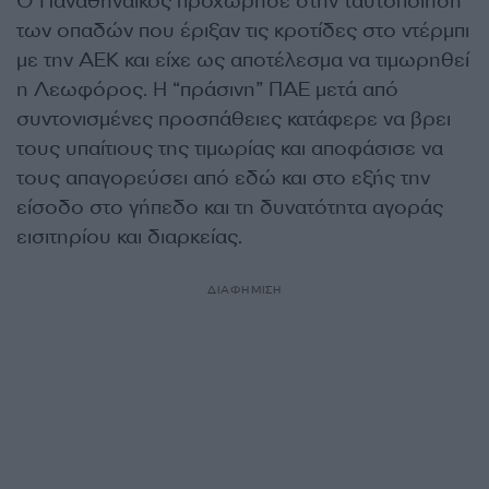
Ο Παναθηναϊκός προχώρησε στην ταυτοποίηση
των οπαδών που έριξαν τις κροτίδες στο ντέρμπι
με την ΑΕΚ και είχε ως αποτέλεσμα να τιμωρηθεί
η Λεωφόρος. Η “πράσινη” ΠΑΕ μετά από
συντονισμένες προσπάθειες κατάφερε να βρει
τους υπαίτιους της τιμωρίας και αποφάσισε να
τους απαγορεύσει από εδώ και στο εξής την
είσοδο στο γήπεδο και τη δυνατότητα αγοράς
εισιτηρίου και διαρκείας.
ΔΙΑΦΗΜΙΣΗ