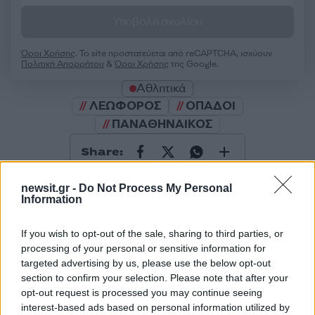
Υποβολή σχολίου
Όροι Χρήσης
. Το site προστατεύεται από reCAPTCHA, ισχύουν
Πολιτική Απορρήτου
&
Όροι Χρήσης
της Google.
Αθλητικά
ΛΕΩΦΟΡΟΣ
ΟΠΑΔΟΙ
ΠΑΝΑΘΗΝΑΙΚΟΣ
Share:
Ακολουθήστε το Νewsit.gr στο
Google News
και
newsit.gr -
Do Not Process My Personal
ενημερωθείτε πρώτοι για όλη την ειδησεογραφία και τα
Information
τελευταία νέα
της ημέρας
If you wish to opt-out of the sale, sharing to third parties, or
processing of your personal or sensitive information for
targeted advertising by us, please use the below opt-out
section to confirm your selection. Please note that after your
opt-out request is processed you may continue seeing
Πιο δημοφιλή
interest-based ads based on personal information utilized by