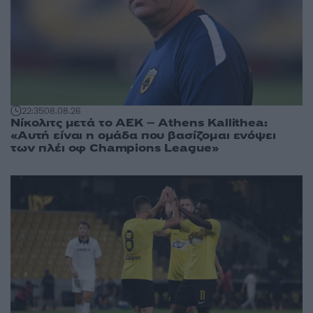
22:35
08.08.26
Νίκολιτς μετά το ΑΕΚ – Athens Kallithea:
«Αυτή είναι η ομάδα που βασίζομαι ενόψει
των πλέι οφ Champions League»