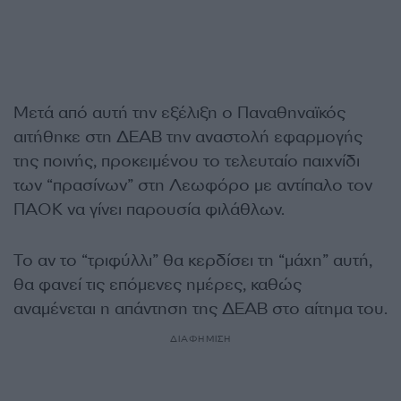
Μετά από αυτή την εξέλιξη ο Παναθηναϊκός
αιτήθηκε στη ΔΕΑΒ την αναστολή εφαρμογής
της ποινής, προκειμένου το τελευταίο παιχνίδι
των “πρασίνων” στη Λεωφόρο με αντίπαλο τον
ΠΑΟΚ να γίνει παρουσία φιλάθλων.
Το αν το “τριφύλλι” θα κερδίσει τη “μάχη” αυτή,
θα φανεί τις επόμενες ημέρες, καθώς
αναμένεται η απάντηση της ΔΕΑΒ στο αίτημα του.
ΔΙΑΦΗΜΙΣΗ