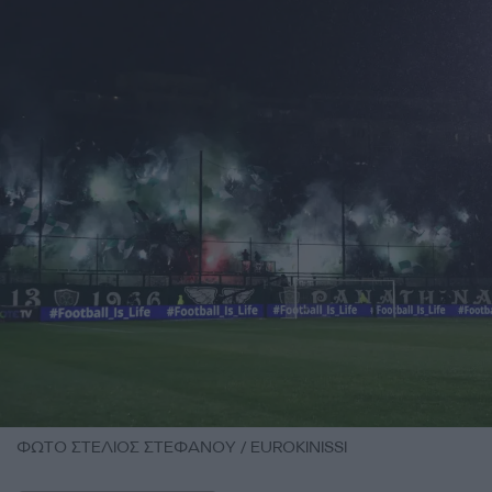
ΦΩΤΟ ΣΤΕΛΙΟΣ ΣΤΕΦΑΝΟΥ / EUROKINISSI