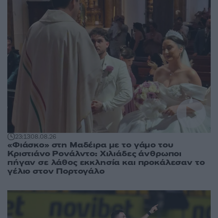
23:13
08.08.26
«Φιάσκο» στη Μαδέιρα με το γάμο του
Κριστιάνο Ρονάλντο: Χιλιάδες άνθρωποι
πήγαν σε λάθος εκκλησία και προκάλεσαν το
γέλιο στον Πορτογάλο