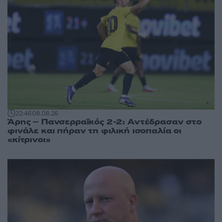
22:46
08.08.26
Άρης – Πανσερραϊκός 2-2: Αντέδρασαν στο
φινάλε και πήραν τη φιλική ισοπαλία οι
«κίτρινοι»