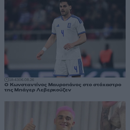
18:43
06.08.26
Ο Κωνσταντίνος Μαυροπάνος στο στόχαστρο
της Μπάγερ Λεβερκούζεν