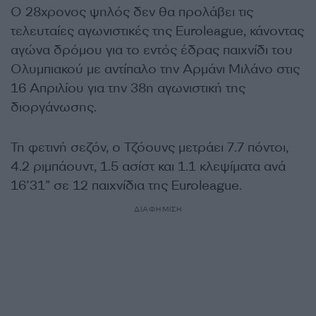
Ο 28χρονος ψηλός δεν θα προλάβει τις
τελευταίες αγωνιστικές της Euroleague, κάνοντας
αγώνα δρόμου για το εντός έδρας παιχνίδι του
Ολυμπιακού με αντίπαλο την Αρμάνι Μιλάνο στις
16 Απριλίου για την 38η αγωνιστική της
διοργάνωσης.
Τη φετινή σεζόν, ο Τζόουνς μετράει 7.7 πόντοι,
4.2 ριμπάουντ, 1.5 ασίστ και 1.1 κλεψίματα ανά
16’31” σε 12 παιχνίδια της Euroleague.
ΔΙΑΦΗΜΙΣΗ