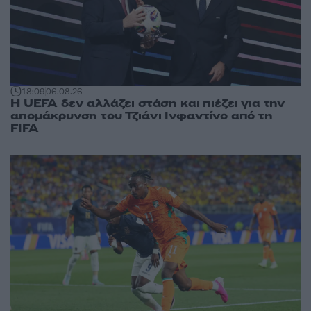
18:09
06.08.26
Η UEFA δεν αλλάζει στάση και πιέζει για την
απομάκρυνση του Τζιάνι Ινφαντίνο από τη
FIFA