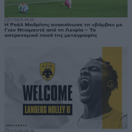
17:52
06.08.26
Η Ρεάλ Μαδρίτης ανακοίνωσε τη «βόμβα» με
Γιαν Ντιομαντέ από τη Λειψία – Το
αστρονομικό ποσό της μεταγραφής
17:32
06.08.26