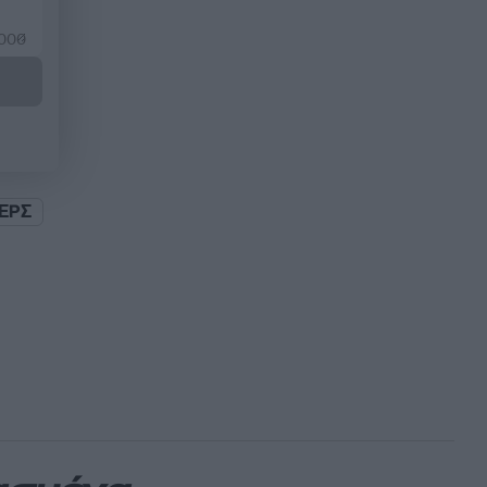
2000
ΕΡΣ