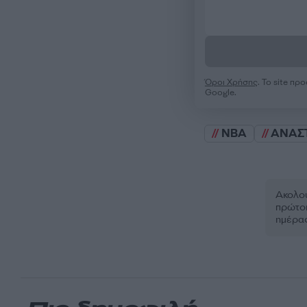
Όροι Χρήσης
. Το site π
Google.
NBA
ΑΝΑΣ
Ακολου
πρώτοι
ημέρα