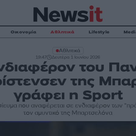
Οικονομία
Αθλητικά
Lifestyle
Medi
Αθλητικά
19:47
Δευτέρα 1 Ιουνίου 2026
νδιαφέρον του Πα
ρίστενσεν της Μπ
γράφει η Sport
ίευμα που αναφέρεται σε ενδιαφέρον των “πρά
τον αμυντικό της Μπαρτσελόνα