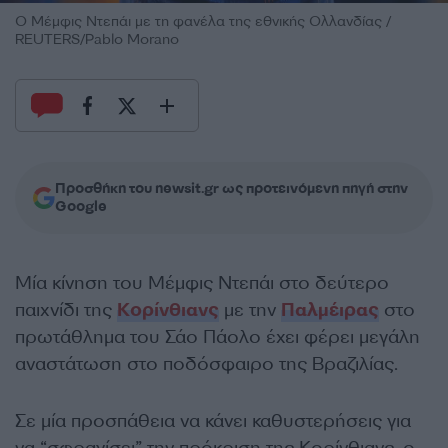
Ο Μέμφις Ντεπάι με τη φανέλα της εθνικής Ολλανδίας /
REUTERS/Pablo Morano
Προσθήκη του newsit.gr ως προτεινόμενη πηγή στην
Google
Μία κίνηση του Μέμφις Ντεπάι στο δεύτερο
παιχνίδι της
Κορίνθιανς
με την
Παλμέιρας
στο
πρωτάθλημα του Σάο Πάολο έχει φέρει μεγάλη
αναστάτωση στο ποδόσφαιρο της Βραζιλίας.
Σε μία προσπάθεια να κάνει καθυστερήσεις για