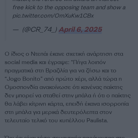
free kick to the opposing team and show a
pic.twitter.com/OmXuKw1CBx
— (@CR_74_)
April 6, 2025
Ο ίδιος ο Ντεπάι έκανε σχετική ανάρτηση στα
social media και έγραψε: “Πήγα λοιπόν
πραγματικά στη Βραζιλία για να ζήσω και το
“Jogo Bonito” από πρώτο χέρι, αλλά τώρα η
Ομοσπονδία ανακοίνωσε ότι κανένας παίκτης
δεν μπορεί να σταθεί στην μπάλα ή ότι ο παίκτης
θα λάβει κίτρινη κάρτα, επειδή έκανα ισορροπία
στη μπάλα για μερικά δευτερόλεπτα στον
τελευταίο τελικό του κυπέλλου Paulista.