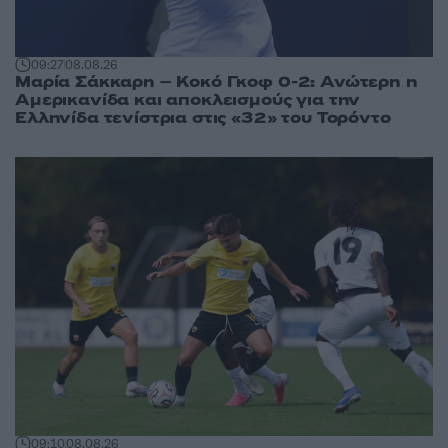
09:27
08.08.26
Μαρία Σάκκαρη – Κοκό Γκοφ 0-2: Ανώτερη η
Αμερικανίδα και αποκλεισμούς για την
Ελληνίδα τενίστρια στις «32» του Τορόντο
09:10
08.08.26