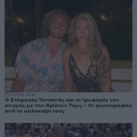
10:52
08.08.26
Ο Στέφανος Τσιτσιπάς και οι τρυφερές του
στιγμές με την Κρίστεν Τομς – Οι φωτογραφίες
από το καλοκαίρι τους