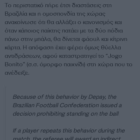
Το περιστατικό πήρε έτσι διαστάσεις στη
Βραζιλία και η ομοσπονδία της χώρας
ανακοίνωσε ότι θα αλλάξει ο κανονισμός και
όταν κάποιος παίκτης πατάει με τα δύο πόδια
πάνω στην μπάλα, θα δίνεται φάουλ και κίτρινη
κάρτα. Η απόφαση έχει φέρει όμως θύελλα
αντιδράσεων, αφού καταστρατηγεί το “Jogo
Bonito” (σ.σ. όμορφο παιχνίδι) στη χώρα που το
ανέδειξε.
Because of this behavior by Depay, the
Brazilian Football Confederation issued a
decision prohibiting standing on the ball
If a player repeats this behavior during the
match, the referee will award an indirect