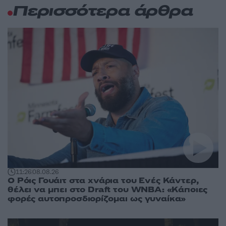
Περισσότερα άρθρα
11:26
08.08.26
Ο Ρόις Γουάιτ στα χνάρια του Ενές Κάντερ,
θέλει να μπει στο Draft του WNBA: «Κάποιες
φορές αυτοπροσδιορίζομαι ως γυναίκα»