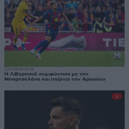
10:29
08.08.26
Η Λίβερπουλ συμφώνησε με την
Μπαρτσελόνα και παίρνει τον Αραούχο
5