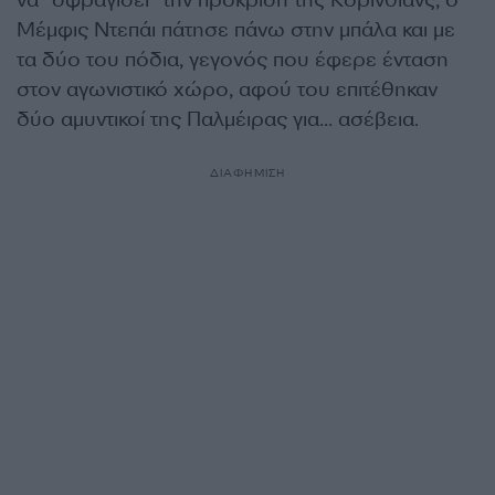
να “σφραγίσει” την πρόκριση της Κορίνθιανς, ο
Μέμφις Ντεπάι πάτησε πάνω στην μπάλα και με
τα δύο του πόδια, γεγονός που έφερε ένταση
στον αγωνιστικό χώρο, αφού του επιτέθηκαν
δύο αμυντικοί της Παλμέιρας για… ασέβεια.
ΔΙΑΦΗΜΙΣΗ