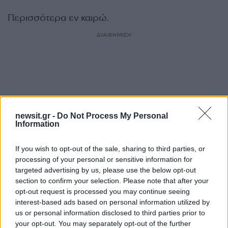
Περισσότερα εν καιρώ.
ΔΙΑΦΗΜΙΣΗ
newsit.gr -
Do Not Process My Personal
Information
If you wish to opt-out of the sale, sharing to third parties, or
processing of your personal or sensitive information for
targeted advertising by us, please use the below opt-out
section to confirm your selection. Please note that after your
Αν τα χάσατε
opt-out request is processed you may continue seeing
interest-based ads based on personal information utilized by
us or personal information disclosed to third parties prior to
your opt-out. You may separately opt-out of the further