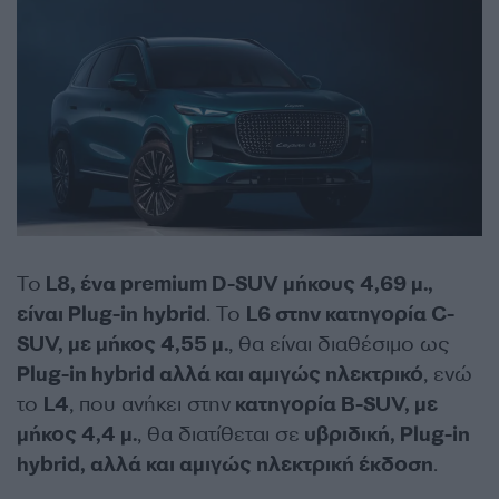
Το
L8, ένα premium D-SUV μήκους 4,69 μ.,
είναι Plug-in hybrid
. Το
L6 στην κατηγορία C-
SUV, με μήκος 4,55 μ.
, θα είναι διαθέσιμο ως
Plug-in hybrid αλλά και αμιγώς ηλεκτρικό
, ενώ
το
L4
, που ανήκει στην
κατηγορία B-SUV, με
μήκος 4,4 μ.
, θα διατίθεται σε
υβριδική, Plug-in
hybrid, αλλά και αμιγώς ηλεκτρική έκδοση
.