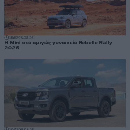
15:52
08.08.26
Η Mini στο αμιγώς γυναικείο Rebelle Rally
2026
10:51
08.08.26