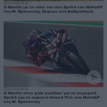
08:59
09.08.26
O Martin με τη νίκη του στο Sprint του MotoGP
της Μ. Βρετανίας, ξέφυγε στη βαθμολογία
16:27
08.08.26
O Martin στην pole position για το σημερινό
Sprint και το αυριανό Grand Prix στο MotoGP
της Μ. Βρετανίας