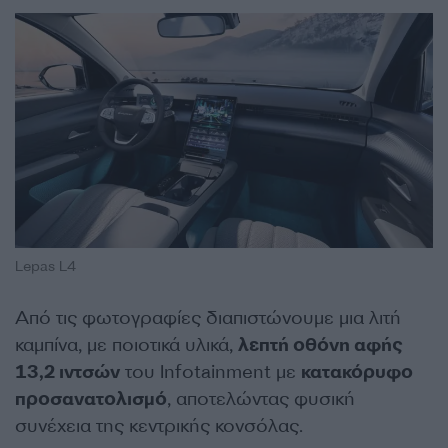
Lepas L4
Από τις φωτογραφίες διαπιστώνουμε μια λιτή
καμπίνα, με ποιοτικά υλικά,
λεπτή οθόνη αφής
13,2 ιντσών
του Infotainment με
κατακόρυφο
προσανατολισμό
, αποτελώντας φυσική
συνέχεια της κεντρικής κονσόλας.