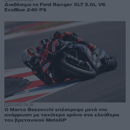
Διαθέσιμο το Ford Ranger XLT 3.0L V6
EcoBlue 240 PS
22:14
07.08.26
Ο Marco Bezzecchi επέστρεψε μετά την
ανάρρωση με ταχύτερο χρόνο στα ελεύθερα
του βρετανικού MotoGP