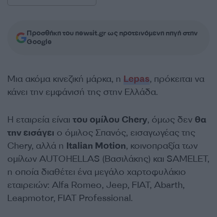
Προσθήκη του newsit.gr ως προτεινόμενη πηγή στην
Google
Μια ακόμα κινεζική μάρκα, η
Lepas
, πρόκειται να
κάνει την εμφάνισή της στην Ελλάδα.
Η εταιρεία είναι
του ομίλου Chery
, όμως δεν
θα
την εισάγει
ο όμιλος Σπανός, εισαγωγέας της
Chery, αλλά η
Italian Motion
, κοινοπραξία των
ομίλων AUTOHELLAS (Βασιλάκης) και SAMELET,
η οποία διαθέτει ένα μεγάλο χαρτοφυλάκιο
εταιρειών: Alfa Romeo, Jeep, FIAT, Abarth,
Leapmotor, FIAT Professional.