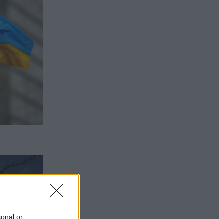
sonal or