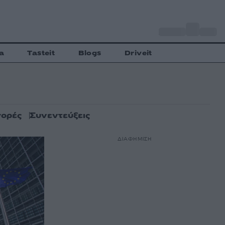
o
Αθήνα
27
C
a
Tasteit
Blogs
Driveit
ορές
Συνεντεύξεις
ΔΙΑΦΗΜΙΣΗ