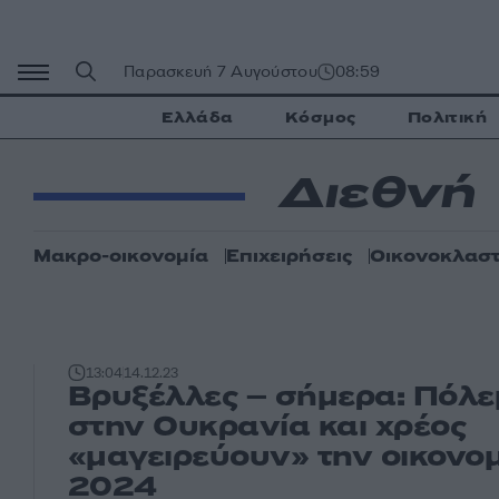
Μετάβαση
σε
περιεχόμενο
Παρασκευή 7 Αυγούστου
08:59
Ελλάδα
Κόσμος
Πολιτική
Διεθνή
Μακρο-οικονομία
Επιχειρήσεις
Οικονοκλαστ
13:04
14.12.23
Βρυξέλλες – σήμερα: Πόλε
στην Ουκρανία και χρέος
«μαγειρεύουν» την οικονομ
2024