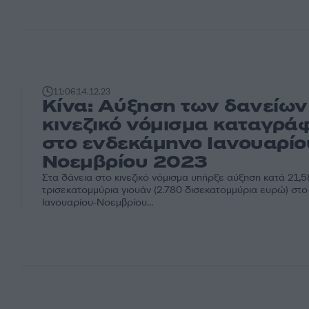
11:06
14.12.23
Κίνα: Αύξηση των δανείων
κινεζικό νόμισμα καταγρά
στο ενδεκάμηνο Ιανουαρίο
Νοεμβρίου 2023
Στα δάνεια στο κινεζικό νόμισμα υπήρξε αύξηση κατά 21,5
τρισεκατομμύρια γιουάν (2.780 δισεκατομμύρια ευρώ) στ
Ιανουαρίου-Νοεμβρίου...