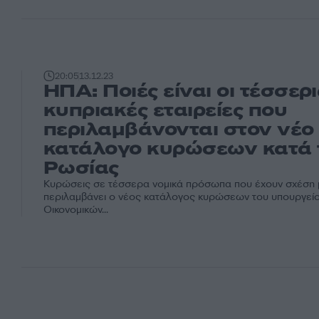
20:05
13.12.23
ΗΠΑ: Ποιές είναι οι τέσσερι
κυπριακές εταιρείες που
περιλαμβάνονται στον νέο
κατάλογο κυρώσεων κατά 
Ρωσίας
Κυρώσεις σε τέσσερα νομικά πρόσωπα που έχουν σχέση 
περιλαμβάνει ο νέος κατάλογος κυρώσεων του υπουργεί
Οικονομικών...