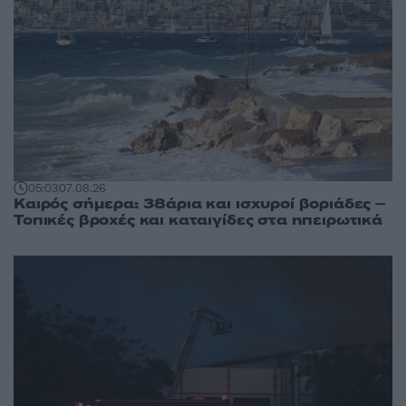
05:03
07.08.26
Καιρός σήμερα: 38άρια και ισχυροί βοριάδες –
Τοπικές βροχές και καταιγίδες στα ηπειρωτικά