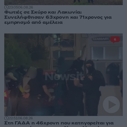
23:05
06.08.26
Φωτιές σε Σκύρο και Λακωνία:
Συνελήφθησαν 63χρονη και 71χρονος για
εμπρησμό από αμέλεια
6
22:51
06.08.26
Στη ΓΑΔΑ η 46χρονη που κατηγορείται για