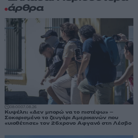
άρθρα
08:00
07.08.26
Κυψέλη: «Δεν μπορώ να το πιστέψω» –
Σοκαρισμένο το ζευγάρι Αμερικανών που
«υιοθέτησε» τον 26χρονο Αφγανό στη Λέσβο