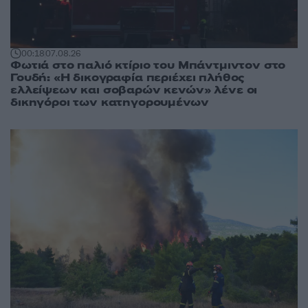
00:18
07.08.26
Φωτιά στο παλιό κτίριο του Μπάντμιντον στο
Γουδή: «Η δικογραφία περιέχει πλήθος
ελλείψεων και σοβαρών κενών» λένε οι
δικηγόροι των κατηγορουμένων