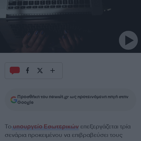
Προσθήκη του newsit.gr ως προτεινόμενη πηγή στην
Google
Το
υπουργείο Εσωτερικών
επεξεργάζεται τρία
σενάρια προκειμένου να επιβραβεύσει τους