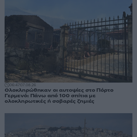
06:47
07.08.26
Ολοκληρώθηκαν οι αυτοψίες στο Πόρτο
Γερμενό: Πάνω από 100 σπίτια με
ολοκληρωτικές ή σοβαρές ζημιές