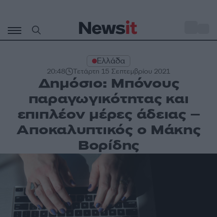
Μετάβαση
σε
o
27
περιεχόμενο
Ελλάδα
20:48
Τετάρτη 15 Σεπτεμβρίου 2021
Δημόσιο: Μπόνους
παραγωγικότητας και
επιπλέον μέρες άδειας –
Αποκαλυπτικός ο Μάκης
Βορίδης