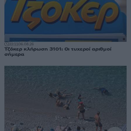
22:11
06.08.26
Τζόκερ κλήρωση 3101: Οι τυχεροί αριθμοί
σήμερα