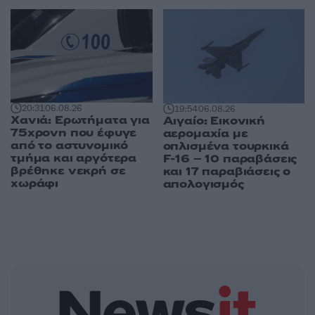
20:31
06.08.26
19:54
06.08.26
Χανιά: Ερωτήματα για
Αιγαίο: Εικονική
75χρονη που έφυγε
αερομαχία με
από το αστυνομικό
οπλισμένα τουρκικά
τμήμα και αργότερα
F-16 – 10 παραβάσεις
βρέθηκε νεκρή σε
και 17 παραβιάσεις ο
χωράφι
απολογισμός