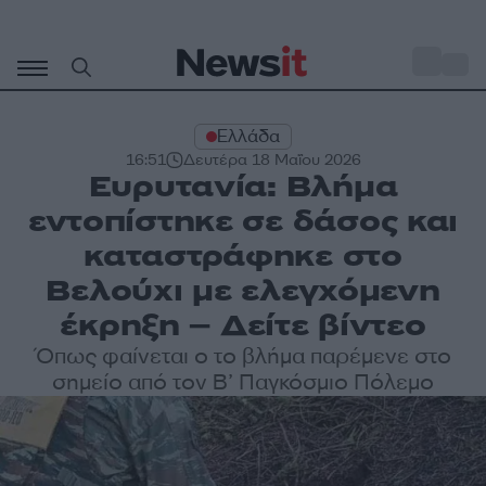
Μετάβαση
σε
o
31
περιεχόμενο
Ελλάδα
16:51
Δευτέρα 18 Μαΐου 2026
Ευρυτανία: Βλήμα
εντοπίστηκε σε δάσος και
καταστράφηκε στο
Βελούχι με ελεγχόμενη
έκρηξη – Δείτε βίντεο
Όπως φαίνεται ο το βλήμα παρέμενε στο
σημείο από τον Β’ Παγκόσμιο Πόλεμο