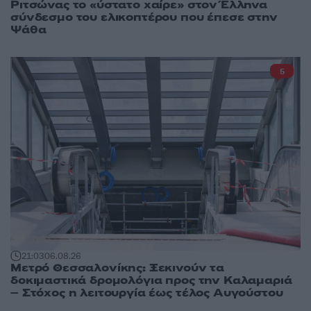
Ριτσώνας το «ύστατο χαίρε» στον Έλληνα
σύνδεσμο του ελικοπτέρου που έπεσε στην
Ψάθα
5
21:03
06.08.26
Μετρό Θεσσαλονίκης: Ξεκινούν τα
δοκιμαστικά δρομολόγια προς την Καλαμαριά
– Στόχος η λειτουργία έως τέλος Αυγούστου