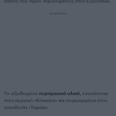
δάσος του Αγίου Χαραλάμπους στην Ευρυτανία.
ΔΙΑΦΗΜΙΣΗ
Το οξειδωμένο
πυρομαχικό υλικό,
εντοπίστηκε
στην περιοχή «Κόκκαλα» και συγκεκριμένα στην
τοποθεσία «Ταψάκι».