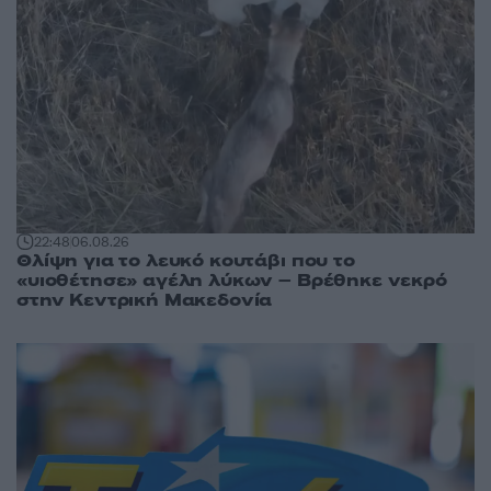
22:48
06.08.26
Θλίψη για το λευκό κουτάβι που το
«υιοθέτησε» αγέλη λύκων – Βρέθηκε νεκρό
στην Κεντρική Μακεδονία