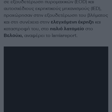
σε εξουδετέρωση πυρομαχικών (EOD) και
αυτοσχέδιους εκρηκτικούς μηχανισμούς (IED),
προχώρησαν στην εξουδετέρωση του βλήματος
και στη συνέχεια στην
ελεγχόμενη έκρηξη
και
καταστροφή του, στο
παλιό λατομείο
στο
Βελούχι,
αναφέρει το lamiareport.