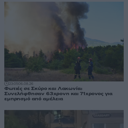
23:05
06.08.26
Φωτιές σε Σκύρο και Λακωνία:
Συνελήφθησαν 63χρονη και 71χρονος για
εμπρησμό από αμέλεια