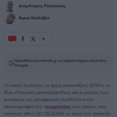
Δημήτρης Πώποτας
,
Άρια Καλύβα
Προσθήκη του newsit.gr ως προτεινόμενη πηγή στην
Google
Οι οκτώ ληστείες, οι τρεις ανατινάξεις ΑΤΜ’s, οι
δυο «Πατρινοί μπαχαλάκηδες» και ο ρόλος των
γυναικών ως μεταφορείς συνθέτουν την
ακτινογραφία της «
συμμορίας
των οκτώ», που
χτύπησε χθες (11.05.2026) το πρωί την τράπεζα