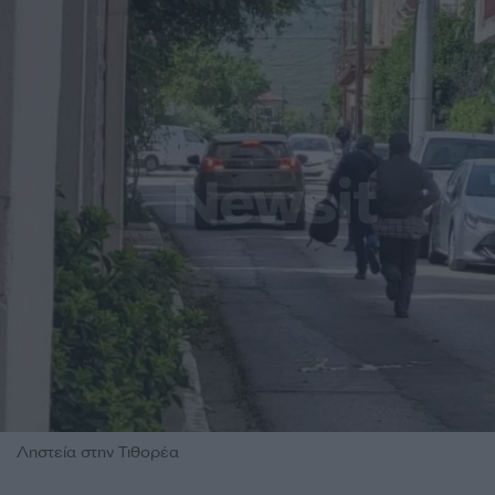
Ληστεία στην Τιθορέα