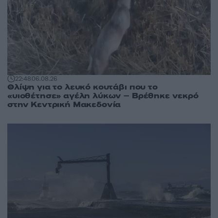
22:48
06.08.26
Θλίψη για το λευκό κουτάβι που το
«υιοθέτησε» αγέλη λύκων – Βρέθηκε νεκρό
στην Κεντρική Μακεδονία