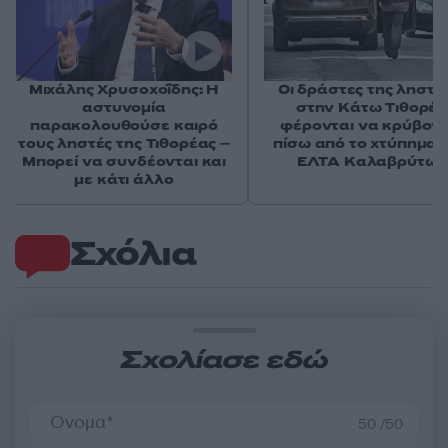
Μιχάλης Χρυσοχοΐδης: Η
Οι δράστες της ληστε
αστυνομία
στην Κάτω Τιθορέ
παρακολουθούσε καιρό
φέρονται να κρύβοντ
τους ληστές της Τιθορέας –
πίσω από το χτύπημα 
Μπορεί να συνδέονται και
ΕΛΤΑ Καλαβρύτων
με κάτι άλλο
Σχόλια
Σχολίασε εδώ
50 /50