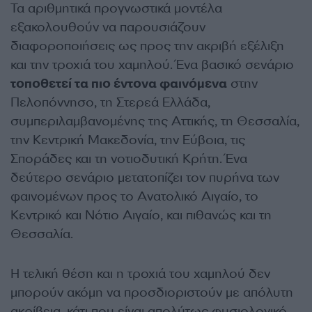
Τα αριθμητικά προγνωστικά μοντέλα
εξακολουθούν να παρουσιάζουν
διαφοροποιήσεις ως προς την ακριβή εξέλιξη
και την τροχιά του χαμηλού. Ένα βασικό σενάριο
τοποθετεί τα πιο έντονα φαινόμενα
στην
Πελοπόννησο, τη Στερεά Ελλάδα,
συμπεριλαμβανομένης της Αττικής, τη Θεσσαλία,
την Κεντρική Μακεδονία, την Εύβοια, τις
Σποράδες και τη νοτιοδυτική Κρήτη. Ένα
δεύτερο σενάριο μετατοπίζει τον πυρήνα των
φαινομένων προς το Ανατολικό Αιγαίο, το
Κεντρικό και Νότιο Αιγαίο, και πιθανώς και τη
Θεσσαλία.
Η τελική θέση και η τροχιά του χαμηλού δεν
μπορούν ακόμη να προσδιοριστούν με απόλυτη
ακρίβεια, κάτι που είναι απολύτως φυσιολογικό