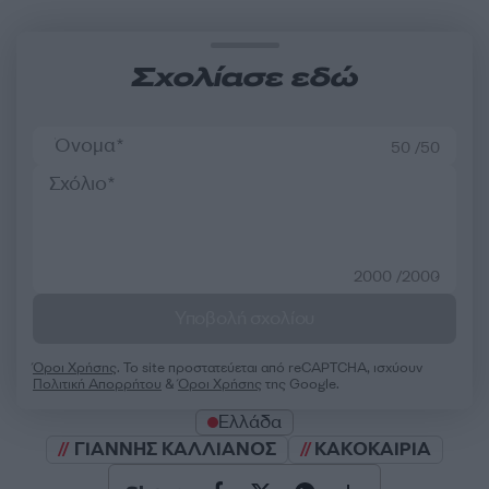
Σχολίασε εδώ
50 /50
2000 /2000
Υποβολή σχολίου
Όροι Χρήσης
. Το site προστατεύεται από reCAPTCHA, ισχύουν
Πολιτική Απορρήτου
&
Όροι Χρήσης
της Google.
Ελλάδα
ΓΙΑΝΝΗΣ ΚΑΛΛΙΑΝΟΣ
ΚΑΚΟΚΑΙΡΙΑ