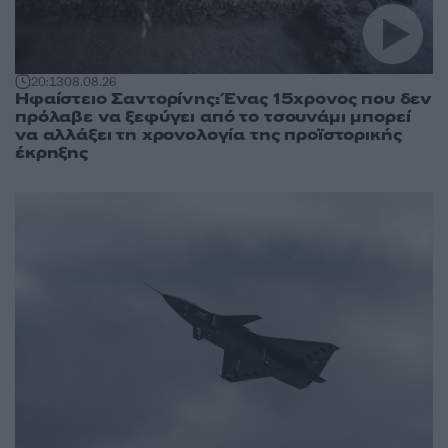
20:13
08.08.26
Ηφαίστειο Σαντορίνης: Ένας 15χρονος που δεν
πρόλαβε να ξεφύγει από το τσουνάμι μπορεί
να αλλάξει τη χρονολογία της προϊστορικής
έκρηξης