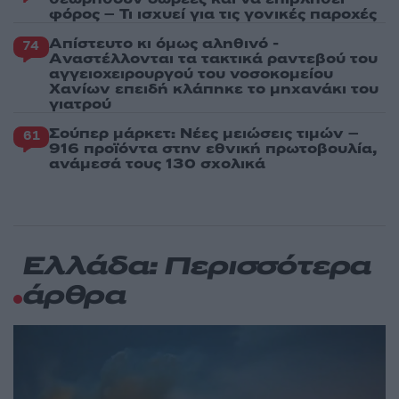
φόρος – Τι ισχυεί για τις γονικές παροχές
Απίστευτο κι όμως αληθινό -
74
Aναστέλλονται τα τακτικά ραντεβού του
αγγειοχειρουργού του νοσοκομείου
Χανίων επειδή κλάπηκε το μηχανάκι του
γιατρού
Σούπερ μάρκετ: Νέες μειώσεις τιμών –
61
916 προϊόντα στην εθνική πρωτοβουλία,
ανάμεσά τους 130 σχολικά
Ελλάδα: Περισσότερα
άρθρα