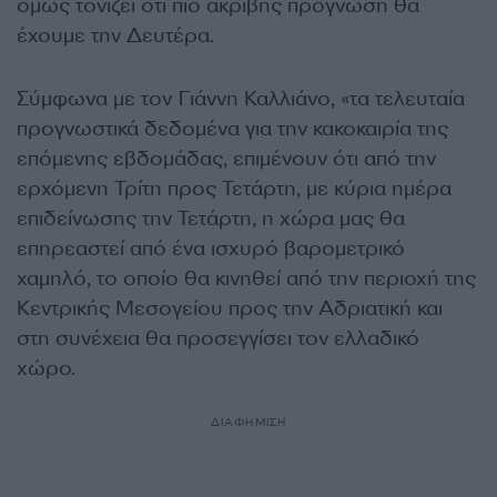
όμως τονίζει ότι πιο ακριβής πρόγνωση θα
έχουμε την Δευτέρα.
Σύμφωνα με τον Γιάννη Καλλιάνο, «τα τελευταία
προγνωστικά δεδομένα για την κακοκαιρία της
επόμενης εβδομάδας, επιμένουν ότι από την
ερχόμενη Τρίτη προς Τετάρτη, με κύρια ημέρα
επιδείνωσης την Τετάρτη, η χώρα μας θα
επηρεαστεί από ένα ισχυρό βαρομετρικό
χαμηλό, το οποίο θα κινηθεί από την περιοχή της
Κεντρικής Μεσογείου προς την Αδριατική και
στη συνέχεια θα προσεγγίσει τον ελλαδικό
χώρο.
ΔΙΑΦΗΜΙΣΗ