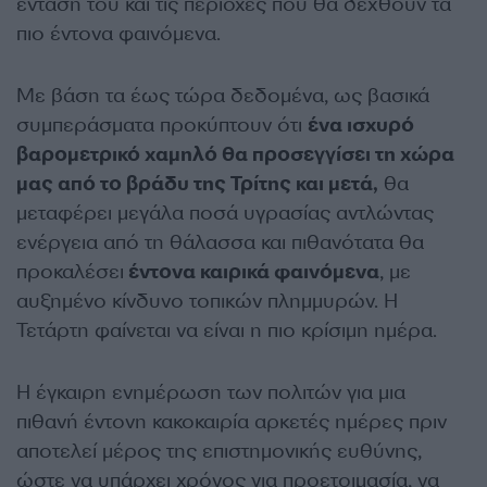
έντασή του και τις περιοχές που θα δεχθούν τα
πιο έντονα φαινόμενα.
Με βάση τα έως τώρα δεδομένα, ως βασικά
συμπεράσματα προκύπτουν ότι
ένα ισχυρό
βαρομετρικό χαμηλό θα προσεγγίσει τη χώρα
μας από το βράδυ της Τρίτης και μετά,
θα
μεταφέρει μεγάλα ποσά υγρασίας αντλώντας
ενέργεια από τη θάλασσα και πιθανότατα θα
προκαλέσει
έντονα καιρικά φαινόμενα
, με
αυξημένο κίνδυνο τοπικών πλημμυρών. Η
Τετάρτη φαίνεται να είναι η πιο κρίσιμη ημέρα.
Η έγκαιρη ενημέρωση των πολιτών για μια
πιθανή έντονη κακοκαιρία αρκετές ημέρες πριν
αποτελεί μέρος της επιστημονικής ευθύνης,
ώστε να υπάρχει χρόνος για προετοιμασία, να