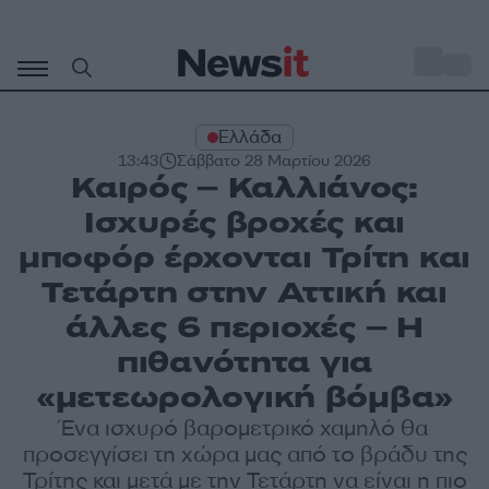
Μετάβαση
σε
o
33
περιεχόμενο
Ελλάδα
13:43
Σάββατο 28 Μαρτίου 2026
Καιρός – Καλλιάνος:
Ισχυρές βροχές και
μποφόρ έρχονται Τρίτη και
Τετάρτη στην Αττική και
άλλες 6 περιοχές – Η
πιθανότητα για
«μετεωρολογική βόμβα»
Ένα ισχυρό βαρομετρικό χαμηλό θα
προσεγγίσει τη χώρα μας από το βράδυ της
Τρίτης και μετά με την Τετάρτη να είναι η πιο