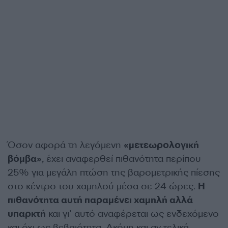
Όσον αφορά τη λεγόμενη
«μετεωρολογική
βόμβα»
, έχει αναφερθεί πιθανότητα περίπου
25% για μεγάλη πτώση της βαρομετρικής πίεσης
στο κέντρο του χαμηλού μέσα σε 24 ώρες.
Η
πιθανότητα αυτή παραμένει χαμηλή αλλά
υπαρκτή
και γι’ αυτό αναφέρεται ως ενδεχόμενο
και όχι ως βεβαιότητα. Ακόμη και αν τελικά