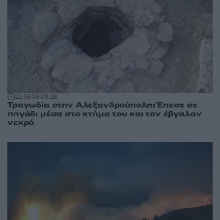
21:38
08.08.26
Τραγωδία στην Αλεξανδρούπολη: Έπεσε σε
πηγάδι μέσα στο κτήμα του και τον έβγαλαν
νεκρό