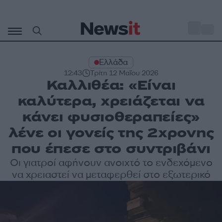
Μετάβαση
σε
o
33
περιεχόμενο
Ελλάδα
12:43
Τρίτη 12 Μαΐου 2026
Καλλιθέα: «Είναι
καλύτερα, χρειάζεται να
κάνει φυσιοθεραπείες»
λένε οι γονείς της 2χρονης
που έπεσε στο συντριβάνι
Οι γιατροί αφήνουν ανοιχτό το ενδεχόμενο
να χρειαστεί να μεταφερθεί στο εξωτερικό