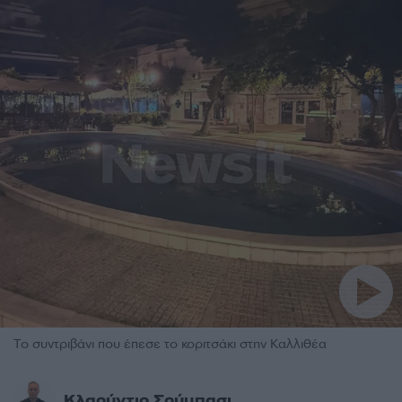
Το συντριβάνι που έπεσε το κοριτσάκι στην Καλλιθέα
Κλαούντιο Σούμπασι