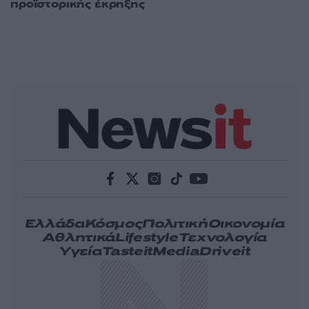
προϊστορικής έκρηξης
Ελλάδα
Κόσμος
Πολιτική
Οικονομία
Αθλητικά
Lifestyle
Τεχνολογία
Υγεία
Tasteit
Media
Driveit