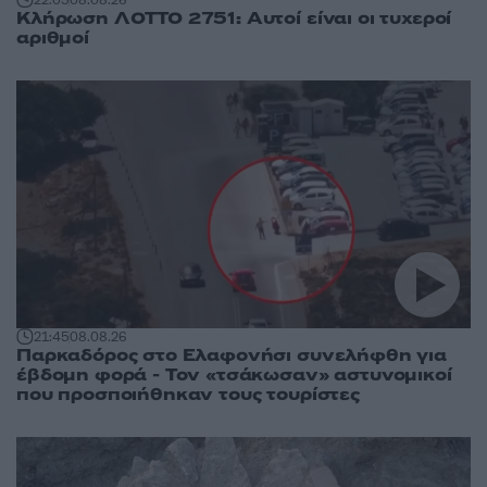
Κλήρωση ΛΟΤΤΟ 2751: Αυτοί είναι οι τυχεροί
αριθμοί
21:45
08.08.26
Παρκαδόρος στο Ελαφονήσι συνελήφθη για
έβδομη φορά - Τον «τσάκωσαν» αστυνομικοί
που προσποιήθηκαν τους τουρίστες