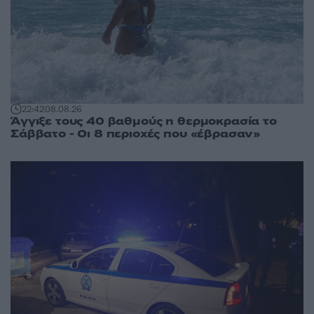
22:42
08.08.26
Άγγιξε τους 40 βαθμούς η θερμοκρασία το
Σάββατο - Οι 8 περιοχές που «έβρασαν»