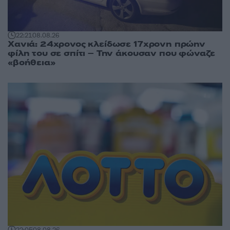
22:21
08.08.26
Χανιά: 24χρονος κλείδωσε 17χρονη πρώην
φίλη του σε σπίτι – Την άκουσαν που φώναζε
«βοήθεια»
22:05
08.08.26