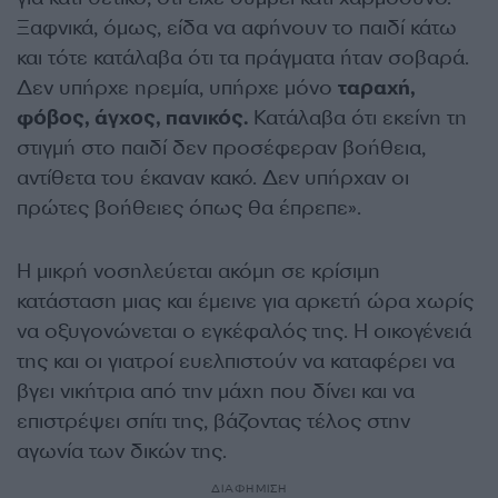
Ξαφνικά, όμως, είδα να αφήνουν το παιδί κάτω
και τότε κατάλαβα ότι τα πράγματα ήταν σοβαρά.
Δεν υπήρχε ηρεμία, υπήρχε μόνο
ταραχή,
φόβος, άγχος, πανικός.
Κατάλαβα ότι εκείνη τη
στιγμή στο παιδί δεν προσέφεραν βοήθεια,
αντίθετα του έκαναν κακό. Δεν υπήρχαν οι
πρώτες βοήθειες όπως θα έπρεπε».
Η μικρή νοσηλεύεται ακόμη σε κρίσιμη
κατάσταση μιας και έμεινε για αρκετή ώρα χωρίς
να οξυγονώνεται ο εγκέφαλός της. Η οικογένειά
της και οι γιατροί ευελπιστούν να καταφέρει να
βγει νικήτρια από την μάχη που δίνει και να
επιστρέψει σπίτι της, βάζοντας τέλος στην
αγωνία των δικών της.
ΔΙΑΦΗΜΙΣΗ