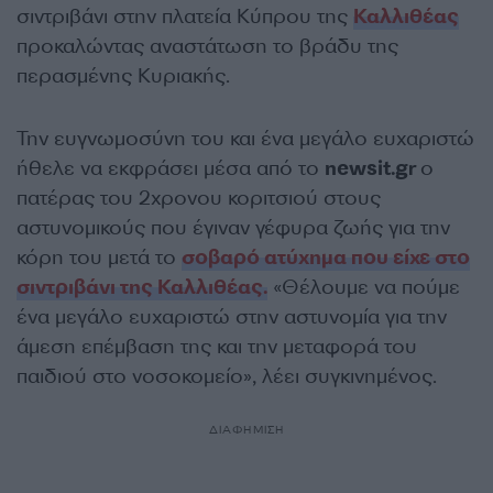
σιντριβάνι στην πλατεία Κύπρου της
Καλλιθέας
προκαλώντας αναστάτωση το βράδυ της
περασμένης Κυριακής.
Την ευγνωμοσύνη του και ένα μεγάλο ευχαριστώ
ήθελε να εκφράσει μέσα από το
newsit.gr
ο
πατέρας του 2χρονου κοριτσιού στους
αστυνομικούς που έγιναν γέφυρα ζωής για την
κόρη του μετά το
σοβαρό ατύχημα που είχε στο
σιντριβάνι της Καλλιθέας.
«Θέλουμε να πούμε
ένα μεγάλο ευχαριστώ στην αστυνομία για την
άμεση επέμβαση της και την μεταφορά του
παιδιού στο νοσοκομείο», λέει συγκινημένος.
ΔΙΑΦΗΜΙΣΗ