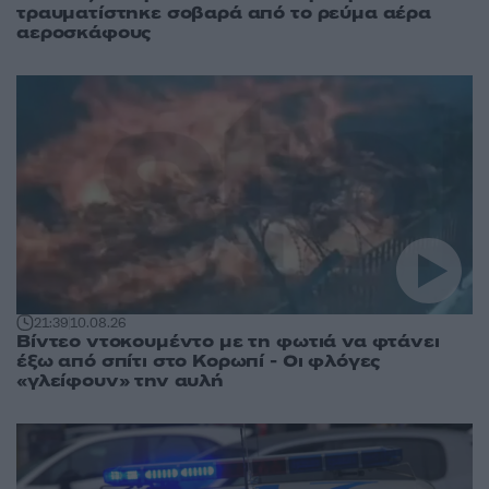
τραυματίστηκε σοβαρά από το ρεύμα αέρα
αεροσκάφους
21:39
10.08.26
Βίντεο ντοκουμέντο με τη φωτιά να φτάνει
έξω από σπίτι στο Κορωπί - Οι φλόγες
«γλείφουν» την αυλή