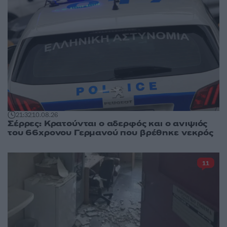
21:32
10.08.26
Σέρρες: Κρατούνται ο αδερφός και ο ανιψιός
του 66χρονου Γερμανού που βρέθηκε νεκρός
11