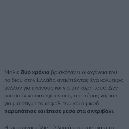
Μόλις
δύο χρόνια
βρισκόταν η οικογένεια του
παιδιού στην Ελλάδα αναζητώντας ένα καλύτερο
μέλλον για εκείνους και για την κόρη τους. Δεν
μπορούν να πιστέψουν πως ο πατέρας γύρισε
για μια στιγμή το κεφάλι του και η μικρή
παραπάτησε και έπεσε μέσα στα σιντριβάνι
.
Η ώρα είναι μόλις 10 λεπτά μετά της οχτώ το