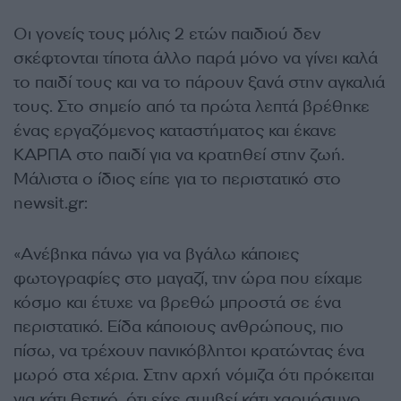
Οι γονείς τους μόλις 2 ετών παιδιού δεν
σκέφτονται τίποτα άλλο παρά μόνο να γίνει καλά
το παιδί τους και να το πάρουν ξανά στην αγκαλιά
τους. Στο σημείο από τα πρώτα λεπτά βρέθηκε
ένας εργαζόμενος καταστήματος και έκανε
ΚΑΡΠΑ στο παιδί για να κρατηθεί στην ζωή.
Μάλιστα ο ίδιος είπε για το περιστατικό στο
newsit.gr:
«Ανέβηκα πάνω για να βγάλω κάποιες
φωτογραφίες στο μαγαζί, την ώρα που είχαμε
κόσμο και έτυχε να βρεθώ μπροστά σε ένα
περιστατικό. Είδα κάποιους ανθρώπους, πιο
πίσω, να τρέχουν πανικόβλητοι κρατώντας ένα
μωρό στα χέρια. Στην αρχή νόμιζα ότι πρόκειται
για κάτι θετικό, ότι είχε συμβεί κάτι χαρμόσυνο.