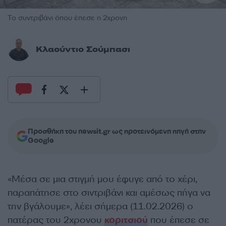
Το συντριβάνι όπου έπεσε η 2χρονη
Κλαούντιο Σούμπασι
Προσθήκη του newsit.gr ως προτεινόμενη πηγή στην
Google
«Μέσα σε μια στιγμή μου έφυγε από το χέρι,
παραπάτησε στο σιντριβάνι και αμέσως πήγα να
την βγάλουμε», λέει σήμερα (11.02.2026) ο
πατέρας του 2χρονου
κοριτσιού
που έπεσε σε