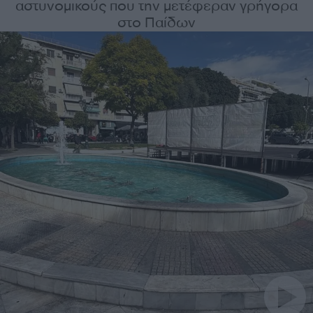
αστυνομικούς που την μετέφεραν γρήγορα
στο Παίδων