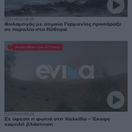
21:18
10.08.26
Θαλαμηγός με σημαία Γερμανίας προσάραξε
σε παραλία στα Κύθηρα
Ανανεώθηκε πριν 47 λεπτά
20:53
10.08.26
Σε ύφεση η φωτιά στη Χαλκίδα – Έκαψε
χαμηλή βλάστηση