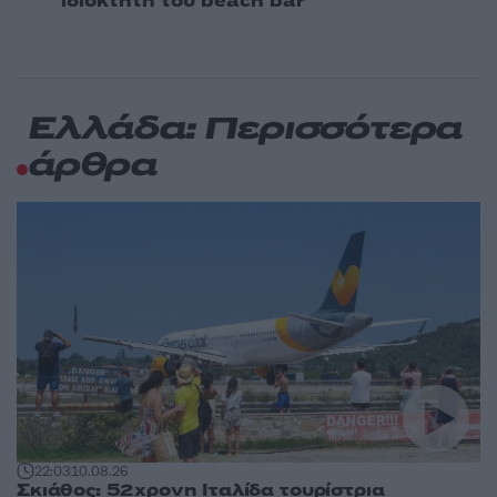
ιδιοκτήτη του beach bar
Ελλάδα: Περισσότερα
άρθρα
22:03
10.08.26
Σκιάθος: 52χρονη Ιταλίδα τουρίστρια