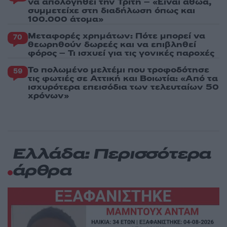
να απολογηθεί την Τρίτη – «Είναι αθώα,
συμμετείχε στη διαδήλωση όπως και
100.000 άτομα»
Μεταφορές χρημάτων: Πότε μπορεί να
70
θεωρηθούν δωρεές και να επιβληθεί
φόρος – Τι ισχυεί για τις γονικές παροχές
Το πολωμένο μελτέμι που τροφοδότησε
59
τις φωτιές σε Αττική και Βοιωτία: «Από τα
ισχυρότερα επεισόδια των τελευταίων 50
χρόνων»
Ελλάδα: Περισσότερα
άρθρα