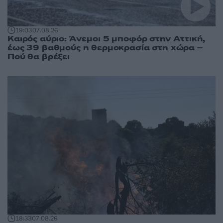
19:03
07.08.26
Καιρός αύριο: Άνεμοι 5 μποφόρ στην Αττική,
έως 39 βαθμούς η θερμοκρασία στη χώρα –
Πού θα βρέξει
18:33
07.08.26