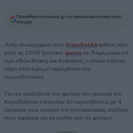
Προσθήκη του newsit.gr ως προτεινόμενη πηγή στην
Google
Λήξη συναγερμού στον
Κορυδαλλό
καθώς λίγο
μετά τις 10:00 ξέσπασε
φωτιά
σε διαμέρισμα επί
των οδών Ιθάκης και Δοϊράνης, η οποία έσβησε
χάρη στην έγκυρη παρέμβαση της
πυροσβεστικής.
Για την κατάσβεση της φωτιάς στη γειτονιά του
Κορυδαλλού έσπευσαν 15 πυροσβέστες με 4
οχήματα, ενώ ένοικος της πολυκατοικίας ανέβηκε
στην ταράτσα για να σωθεί από τις φλόγες.
ΔΙΑΦΗΜΙΣΗ