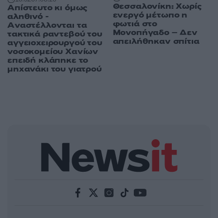
Θεσσαλονίκη: Χωρίς
Απίστευτο κι όμως
ενεργό μέτωπο η
αληθινό -
φωτιά στο
Aναστέλλονται τα
Μονοπήγαδο – Δεν
τακτικά ραντεβού του
απειλήθηκαν σπίτια
αγγειοχειρουργού του
νοσοκομείου Χανίων
επειδή κλάπηκε το
μηχανάκι του γιατρού