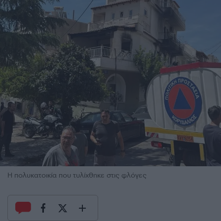
Η πολυκατοικία που τυλίχθηκε στις φλόγες