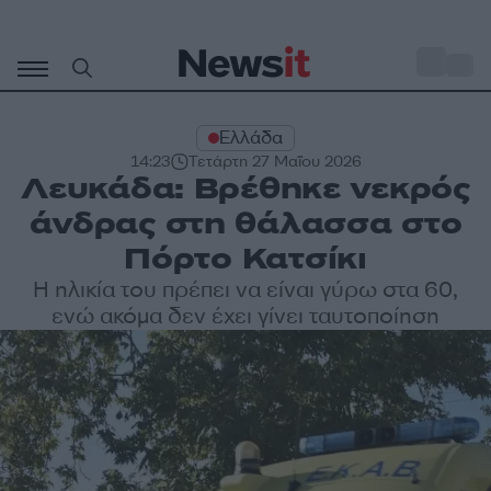
Μετάβαση
σε
o
31
περιεχόμενο
Ελλάδα
14:23
Τετάρτη 27 Μαΐου 2026
Λευκάδα: Βρέθηκε νεκρός
άνδρας στη θάλασσα στο
Πόρτο Κατσίκι
Η ηλικία του πρέπει να είναι γύρω στα 60,
ενώ ακόμα δεν έχει γίνει ταυτοποίηση