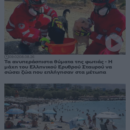
09:02
08.08.26
Τα ανυπεράσπιστα θύματα της φωτιάς - Η
μάχη του Ελληνικού Ερυθρού Σταυρού να
σώσει ζώα που επλήγησαν στα μέτωπα