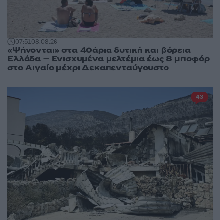
07:51
08.08.26
«Ψήνονται» στα 40άρια δυτική και βόρεια
Ελλάδα – Ενισχυμένα μελτέμια έως 8 μποφόρ
στο Αιγαίο μέχρι Δεκαπενταύγουστο
43