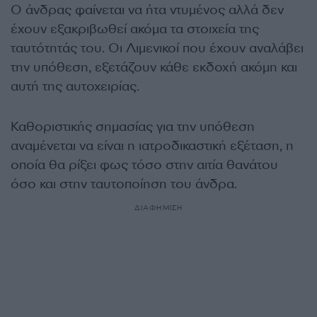
Ο άνδρας φαίνεται να ήτα ντυμένος αλλά δεν
έχουν εξακριβωθεί ακόμα τα στοιχεία της
ταυτότητάς του. Οι Λιμενικοί που έχουν αναλάβει
την υπόθεση, εξετάζουν κάθε εκδοχή ακόμη και
αυτή της αυτοχειρίας.
Καθοριστικής σημασίας για την υπόθεση
αναμένεται να είναι η ιατροδικαστική εξέταση, η
οποία θα ρίξει φως τόσο στην αιτία θανάτου
όσο και στην ταυτοποίηση του άνδρα.
ΔΙΑΦΗΜΙΣΗ