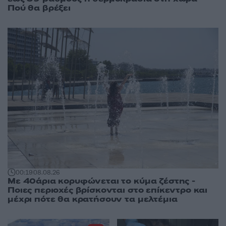
Πού θα βρέξει
00:19
08.08.26
Με 40άρια κορυφώνεται το κύμα ζέστης -
Ποιες περιοχές βρίσκονται στο επίκεντρο και
μέχρι πότε θα κρατήσουν τα μελτέμια