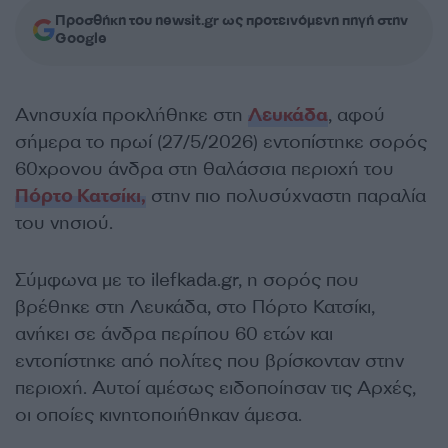
Προσθήκη του newsit.gr ως προτεινόμενη πηγή στην
Google
Ανησυχία προκλήθηκε στη
Λευκάδα
, αφού
σήμερα το πρωί (27/5/2026) εντοπίστηκε σορός
60χρονου άνδρα στη θαλάσσια περιοχή του
Πόρτο Κατσίκι,
στην πιο πολυσύχναστη παραλία
του νησιού.
Σύμφωνα με το ilefkada.gr, η σορός που
βρέθηκε στη Λευκάδα, στο Πόρτο Κατσίκι,
ανήκει σε άνδρα περίπου 60 ετών και
εντοπίστηκε από πολίτες που βρίσκονταν στην
περιοχή. Αυτοί αμέσως ειδοποίησαν τις Αρχές,
οι οποίες κινητοποιήθηκαν άμεσα.