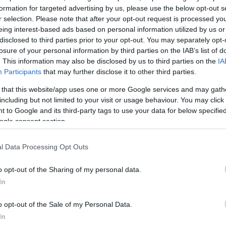
formation for targeted advertising by us, please use the below opt-out s
r selection. Please note that after your opt-out request is processed y
eing interest-based ads based on personal information utilized by us or
disclosed to third parties prior to your opt-out. You may separately opt-
losure of your personal information by third parties on the IAB’s list of
. This information may also be disclosed by us to third parties on the
IA
Participants
that may further disclose it to other third parties.
 that this website/app uses one or more Google services and may gath
including but not limited to your visit or usage behaviour. You may click 
 to Google and its third-party tags to use your data for below specifi
ogle consent section.
l Data Processing Opt Outs
o opt-out of the Sharing of my personal data.
In
o opt-out of the Sale of my Personal Data.
In