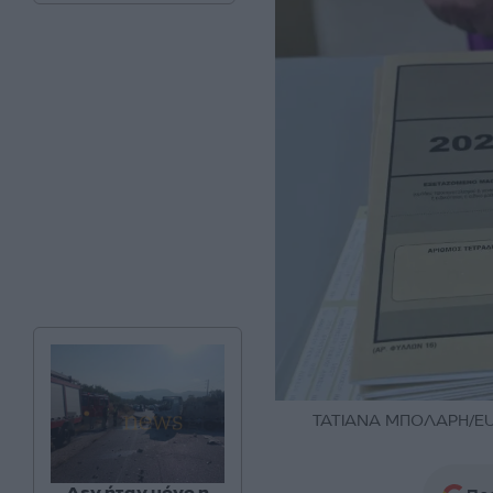
ΤΑΤΙΑΝΑ ΜΠΟΛΑΡΗ/EU
Δεν ήταν μόνο η