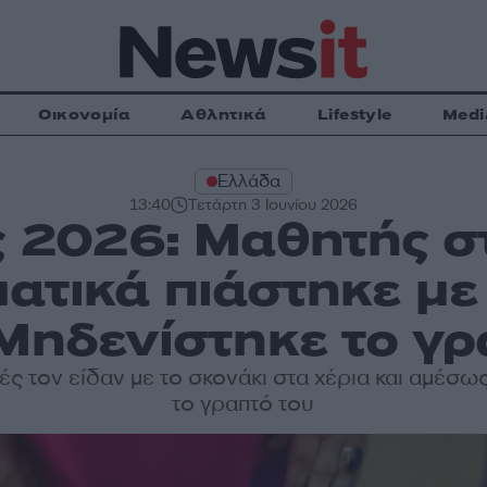
Οικονομία
Αθλητικά
Lifestyle
Medi
Ελλάδα
13:40
Τετάρτη 3 Ιουνίου 2026
 2026: Μαθητής σ
ατικά πιάστηκε με
 Μηδενίστηκε το γρ
ές τον είδαν με το σκονάκι στα χέρια και αμέσ
το γραπτό του