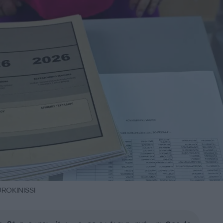
ROKINISSI