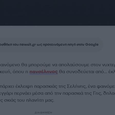
σθήκη του newsit.gr ως προτεινόμενη πηγή στην Google
αινόμενο θα μπορούμε να απολαύσουμε στον νυχτε
κευή, όπου η
πανσέληνος
θα συνοδεύεται από… έκλ
υπάρχει έκλειψη παρασκιάς της Σελήνης, ένα φαινόμ
εγγάρι περνάει μέσα από την παρασκιά της Γης, δηλα
ς σκιάς του πλανήτη μας.
ΔΙΑΦΗΜΙΣΗ