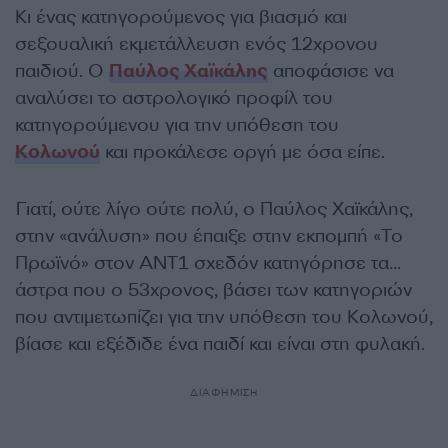
Κι ένας κατηγορούμενος για βιασμό και
σεξουαλική εκμετάλλευση ενός 12χρονου
παιδιού. Ο
Παύλος Χαϊκάλης
αποφάσισε να
αναλύσει το αστρολογικό προφίλ του
κατηγορούμενου για την υπόθεση του
Κολωνού
και προκάλεσε οργή με όσα είπε.
Γιατί, ούτε λίγο ούτε πολύ, ο Παύλος Χαϊκάλης,
στην «ανάλυση» που έπαιξε στην εκπομπή «Το
Πρωϊνό» στον ΑΝΤ1 σχεδόν κατηγόρησε τα…
άστρα που ο 53χρονος, βάσει των κατηγοριών
που αντιμετωπίζει για την υπόθεση του Κολωνού,
βίασε και εξέδιδε ένα παιδί και είναι στη φυλακή.
ΔΙΑΦΗΜΙΣΗ