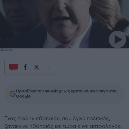
Προσθήκη του newsit.gr ως προτεινόμενη πηγή στην
Google
Ένας πρώην ηθοποιός, που έγινε πολιτικός,
ξαναέγινε ηθοποιός και τώρα είναι αστρολόγος.