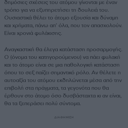
δημόσιες σχέσεις του ατόμου γίνονται με έναν
τρόπο για να εξυπηρετήσει τη δουλειά του.
Ουσιαστικά θέλει το άτομο εξουσία και δύναμη
και χρήματα, πάνω απ’ όλα, που τον απασχολούν.
Είναι χρονιά φυλάκισης.
Αναγκαστική θα έλεγα κατάσταση προσαρμογής.
Ο (όνομα του κατηγορούμενου) να πάει φυλακή
και το άτομο είναι σε μια παθολογική κατάσταση
όπου το σεξ παίζει σημαντικό ρόλο. Αν θέλετε η
αυτοαξία του ατόμου εκδηλώνεται μέσα από την
επιβολή στα πράγματα, τα γεγονότα που θα
έρθουν στο άτομο όσο δυσβάσταχτα κι αν είναι,
θα τα ξεπεράσει πολύ σύντομα.
ΔΙΑΦΗΜΙΣΗ