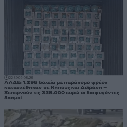
22:39
09.08.26
ΑΑΔΕ: 1.296 δοχεία με παράνομο φρέον
κατασχέθηκαν σε Κήπους και Δοϊράνη –
Ξεπερνούν τις 338.000 ευρώ οι διαφυγόντες
δασμοί