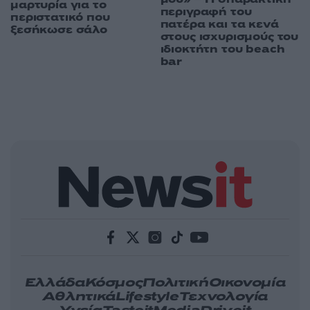
μαρτυρία για το
περιγραφή του
περιστατικό που
πατέρα και τα κενά
ξεσήκωσε σάλο
στους ισχυρισμούς του
ιδιοκτήτη του beach
bar
Ελλάδα
Κόσμος
Πολιτική
Οικονομία
Αθλητικά
Lifestyle
Τεχνολογία