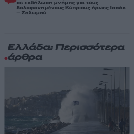
σε εκδήλωση μνήμης για τους
δολοφονημένους Κύπριους ήρωες Ισαάκ
– Σολωμού
Ελλάδα: Περισσότερα
άρθρα