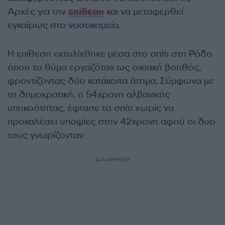
Αρχές για την
επίθεση
και να μεταφερθεί
εγκαίρως στο νοσοκομείο.
Η επίθεση εκτυλίχθηκε μέσα στο σπίτι στη Ρόδο
όπου το θύμα εργαζόταν ως οικιακή βοηθός,
φροντίζοντας δύο κατάκοιτα άτομα. Σύμφωνα με
τη δημοκρατική, η 54χρονη αλβανικής
υπηκοότητας, έφτασε το σπίτι χωρίς να
προκαλέσει υποψίες στην 42χρονη αφού οι δυο
τους γνωρίζονταν.
ΔΙΑΦΗΜΙΣΗ