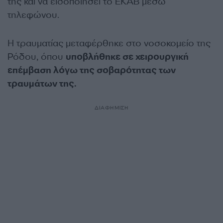
της και να ειδοποιήσει το ΕΚΑΒ μέσω
τηλεφώνου.
Η τραυματίας μεταφέρθηκε στο νοσοκομείο της
Ρόδου, όπου
υποβλήθηκε σε χειρουργική
επέμβαση λόγω της σοβαρότητας των
τραυμάτων της.
ΔΙΑΦΗΜΙΣΗ