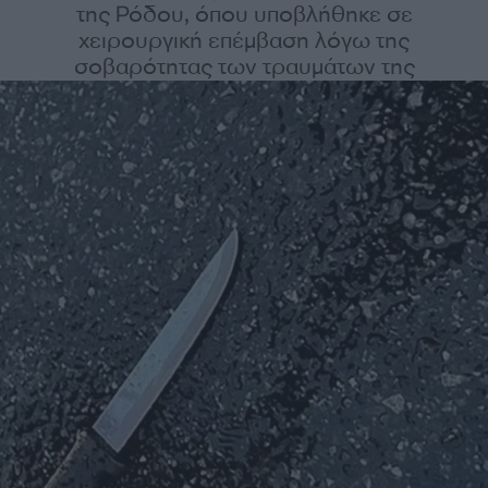
της Ρόδου, όπου υποβλήθηκε σε
χειρουργική επέμβαση λόγω της
σοβαρότητας των τραυμάτων της