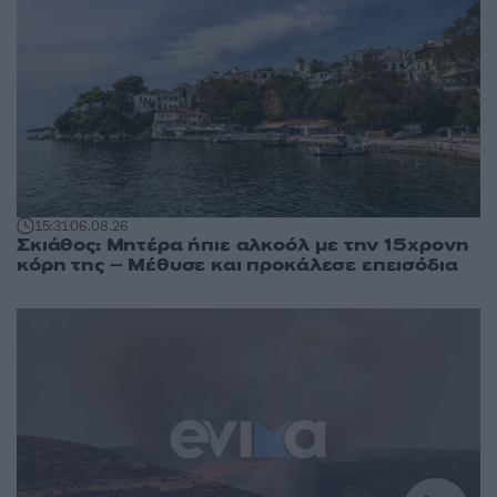
15:31
06.08.26
Σκιάθος: Μητέρα ήπιε αλκοόλ με την 15χρονη
κόρη της – Μέθυσε και προκάλεσε επεισόδια