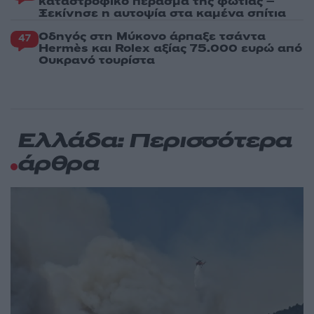
καταστροφικό πέρασμα της φωτιάς –
Ξεκίνησε η αυτοψία στα καμένα σπίτια
Οδηγός στη Μύκονο άρπαξε τσάντα
47
Hermès και Rolex αξίας 75.000 ευρώ από
Ουκρανό τουρίστα
Ελλάδα: Περισσότερα
άρθρα