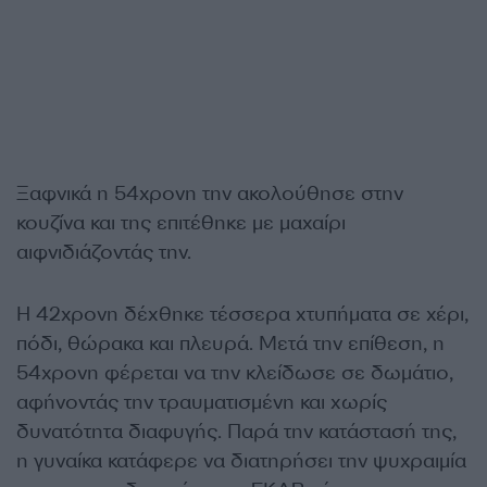
Ξαφνικά η 54χρονη την ακολούθησε στην
κουζίνα και της επιτέθηκε με μαχαίρι
αιφνιδιάζοντάς την.
Η 42χρονη δέχθηκε τέσσερα χτυπήματα σε χέρι,
πόδι, θώρακα και πλευρά. Μετά την επίθεση, η
54χρονη φέρεται να την κλείδωσε σε δωμάτιο,
αφήνοντάς την τραυματισμένη και χωρίς
δυνατότητα διαφυγής. Παρά την κατάστασή της,
η γυναίκα κατάφερε να διατηρήσει την ψυχραιμία