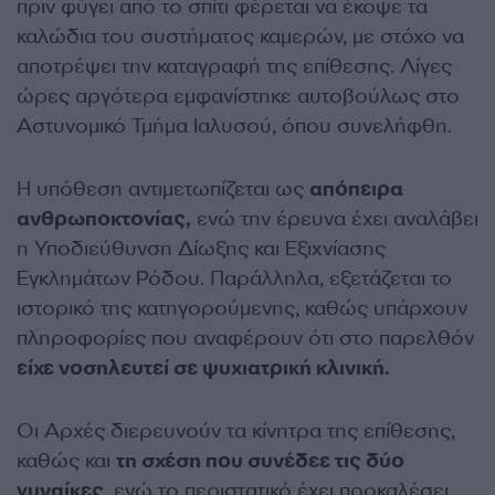
πριν φύγει από το σπίτι φέρεται να έκοψε τα
καλώδια του συστήματος καμερών, με στόχο να
αποτρέψει την καταγραφή της επίθεσης. Λίγες
ώρες αργότερα εμφανίστηκε αυτοβούλως στο
Αστυνομικό Τμήμα Ιαλυσού, όπου συνελήφθη.
Η υπόθεση αντιμετωπίζεται ως
απόπειρα
ανθρωποκτονίας,
ενώ την έρευνα έχει αναλάβει
η Υποδιεύθυνση Δίωξης και Εξιχνίασης
Εγκλημάτων Ρόδου. Παράλληλα, εξετάζεται το
ιστορικό της κατηγορούμενης, καθώς υπάρχουν
πληροφορίες που αναφέρουν ότι στο παρελθόν
είχε νοσηλευτεί σε ψυχιατρική κλινική.
Οι Αρχές διερευνούν τα κίνητρα της επίθεσης,
καθώς και
τη σχέση που συνέδεε τις δύο
γυναίκες
, ενώ το περιστατικό έχει προκαλέσει