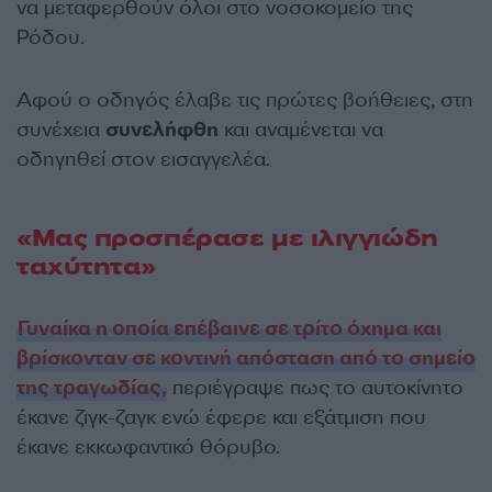
να μεταφερθούν όλοι στο νοσοκομείο της
Ρόδου.
Αφού ο οδηγός έλαβε τις πρώτες βοήθειες, στη
συνέχεια
συνελήφθη
και αναμένεται να
οδηγηθεί στον εισαγγελέα.
«Μας προσπέρασε με ιλιγγιώδη
ταχύτητα»
Γυναίκα η οποία επέβαινε σε τρίτο όχημα και
βρίσκονταν σε κοντινή απόσταση από το σημείο
της τραγωδίας,
περιέγραψε πως το αυτοκίνητο
έκανε ζιγκ-ζαγκ ενώ έφερε και εξάτμιση που
έκανε εκκωφαντικό θόρυβο.