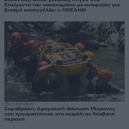
Επείγοντα του νοσοκομείου με αναφορές για
βιασμό καταγγέλλει η ΠΟΕΔΗΝ
17:15
06.08.26
Σαμοθράκη: Δραματική διάσωση 15χρονης
που τραυματίστηκε στο κεφάλι σε δύσβατη
περιοχή