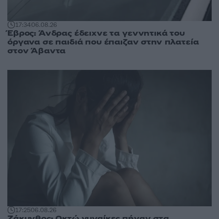
17:34
06.08.26
Έβρος: Άνδρας έδειχνε τα γεννητικά του
όργανα σε παιδιά που έπαιζαν στην πλατεία
στον Άβαντα
17:25
06.08.26
Ζάκυνθος: Οκτώ γυναίκες πήγαν στα