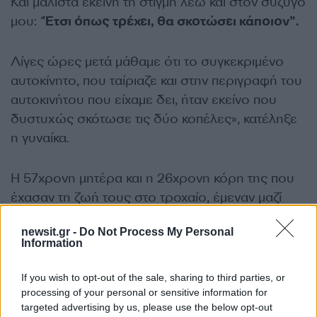
Και μάλιστα εκείνη τη στιγμή λέω και στον σύζυγό
μου: “
Έτσι όπως τρέχει, θα σκοτώσει κάποιον”.
Λίγες ώρες μετά μάθαμε ότι το συγκεκριμένο
αυτοκίνητο, που ταίριαζε και στην περιγραφή του
αυτοκινήτου που είχαμε δει, ήταν εκείνο που
δυστυχώς σκότωσε τις δύο κοπέλες», κατέληξε
η γυναίκα.
Η 57χρονη μητέρα και η 26χρονη κόρη της που
έχασαν τη ζωή τους στο τροχαίο, έμεναν μαζί
στο Φαληράκι της Ρόδου.
newsit.gr -
Do Not Process My Personal
Information
Πριν από περίπου 10 χρόνια, η κοπέλα είχε χάσει
και τον πατέρα της εξαιτίας σοβαρού
If you wish to opt-out of the sale, sharing to third parties, or
processing of your personal or sensitive information for
προβλήματος υγείας που αντιμετώπιζε.
targeted advertising by us, please use the below opt-out