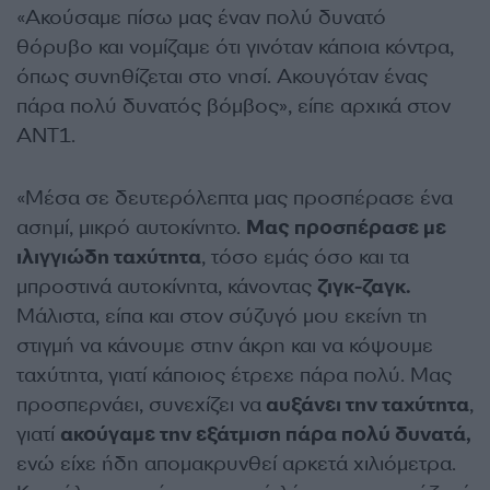
«Ακούσαμε πίσω μας έναν πολύ δυνατό
θόρυβο και νομίζαμε ότι γινόταν κάποια κόντρα,
όπως συνηθίζεται στο νησί. Ακουγόταν ένας
πάρα πολύ δυνατός βόμβος», είπε αρχικά στον
ΑΝΤ1.
«Μέσα σε δευτερόλεπτα μας προσπέρασε ένα
ασημί, μικρό αυτοκίνητο.
Μας προσπέρασε με
ιλιγγιώδη ταχύτητα
, τόσο εμάς όσο και τα
μπροστινά αυτοκίνητα, κάνοντας
ζιγκ-ζαγκ.
Μάλιστα, είπα και στον σύζυγό μου εκείνη τη
στιγμή να κάνουμε στην άκρη και να κόψουμε
ταχύτητα, γιατί κάποιος έτρεχε πάρα πολύ. Μας
προσπερνάει, συνεχίζει να
αυξάνει την ταχύτητα
,
γιατί
ακούγαμε την εξάτμιση πάρα πολύ δυνατά,
ενώ είχε ήδη απομακρυνθεί αρκετά χιλιόμετρα.