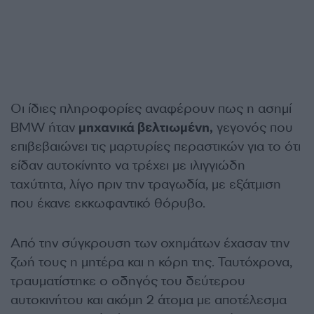
Οι ίδιες πληροφορίες αναφέρουν πως η ασημί
BMW ήταν
μηχανικά βελτιωμένη,
γεγονός που
επιβεβαιώνει τις μαρτυρίες περαστικών για το ότι
είδαν αυτοκίνητο να τρέχει με ιλιγγιώδη
ταχύτητα, λίγο πριν την τραγωδία, με εξάτμιση
που έκανε εκκωφαντικό θόρυβο.
Από την σύγκρουση των οχημάτων έχασαν την
ζωή τους η μητέρα και η κόρη της. Ταυτόχρονα,
τραυματίστηκε ο οδηγός του δεύτερου
αυτοκινήτου και ακόμη 2 άτομα με αποτέλεσμα