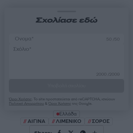
Σχολίασε εδώ
50 /50
2000 /2000
Υποβολή σχολίου
Όροι Χρήσης
. Το site προστατεύεται από reCAPTCHA, ισχύουν
Πολιτική Απορρήτου
&
Όροι Χρήσης
της Google.
Ελλάδα
ΑΙΓΙΝΑ
ΛΙΜΕΝΙΚΟ
ΣΟΡΟΣ