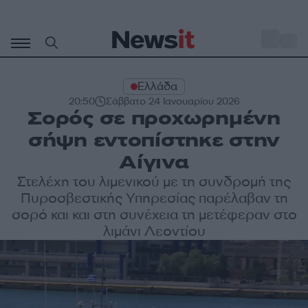
Μετάβαση
σε
o
31
περιεχόμενο
Ελλάδα
20:50
Σάββατο 24 Ιανουαρίου 2026
Σορός σε προχωρημένη
σήψη εντοπίστηκε στην
Αίγινα
Στελέχη του λιμενικού με τη συνδρομή της
Πυροσβεστικής Υπηρεσίας παρέλαβαν τη
σορό και και στη συνέχεια τη μετέφεραν στο
λιμάνι Λεοντίου