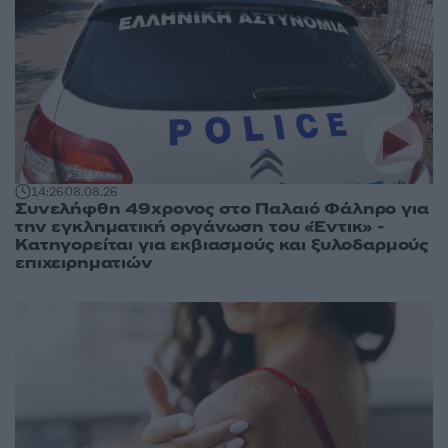
14:26
08.08.26
Συνελήφθη 49χρονος στο Παλαιό Φάληρο για
την εγκληματική οργάνωση του «Έντικ» -
Κατηγορείται για εκβιασμούς και ξυλοδαρμούς
επιχειρηματιών