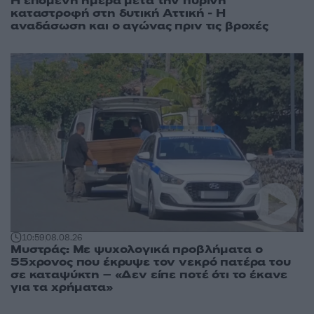
Η επόμενη ημέρα μετά την πύρινη
καταστροφή στη δυτική Αττική - Η
αναδάσωση και ο αγώνας πριν τις βροχές
10:59
08.08.26
Μυστράς: Με ψυχολογικά προβλήματα ο
55χρονος που έκρυψε τον νεκρό πατέρα του
σε καταψύκτη – «Δεν είπε ποτέ ότι το έκανε
για τα χρήματα»