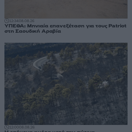
12:34
08.08.26
ΥΠΕΘΑ: Μηνιαία επανεξέταση για τους Patriot
στη Σαουδική Αραβία
12:00
08.08.26