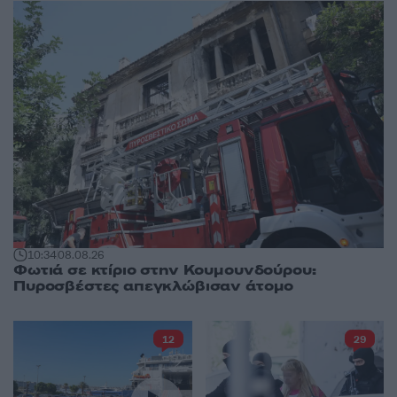
10:34
08.08.26
Φωτιά σε κτίριο στην Κουμουνδούρου:
Πυροσβέστες απεγκλώβισαν άτομο
12
29