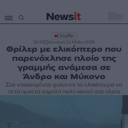
Μετάβαση
σε
o
34
περιεχόμενο
Ελλάδα
16:32
Δευτέρα 11 Μαΐου 2026
Θρίλερ με ελικόπτερο που
παρενόχλησε πλοίο της
γραμμής ανάμεσα σε
Άνδρο και Μύκονο
Στο ντοκουμέντο φαίνεται το ελικόπτερο να
πετά αρκετά χαμηλά πολύ κοντά στο πλοίο