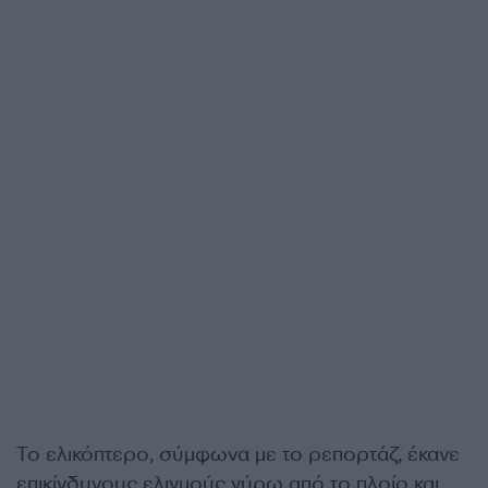
Το ελικόπτερο, σύμφωνα με το ρεπορτάζ, έκανε
επικίνδυνους ελιγμούς γύρω από το πλοίο και