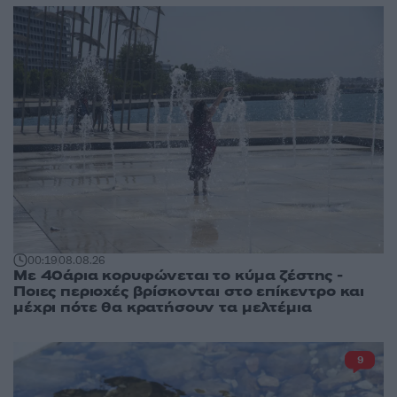
00:19
08.08.26
Με 40άρια κορυφώνεται το κύμα ζέστης -
Ποιες περιοχές βρίσκονται στο επίκεντρο και
μέχρι πότε θα κρατήσουν τα μελτέμια
9