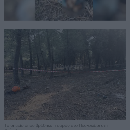
Το σημείο όπου βρέθηκε η σορός στο Πευκοχώρι στη