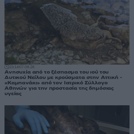
23:14
07.08.26
Ανησυχία από το ξέσπασμα του ιού του
Δυτικού Νείλου με κρούσματα στην Αττική -
«Καμπανάκι» από τον Ιατρικό Σύλλογο
Αθηνών για την προστασία της δημόσιας
υγείας