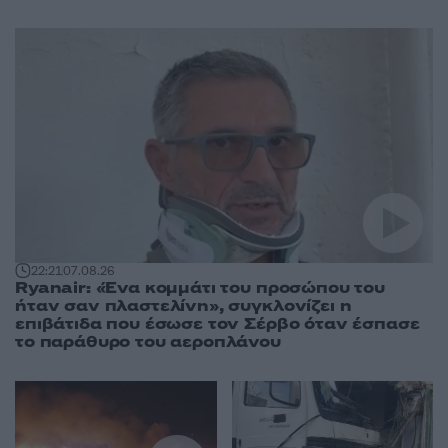
22:21
07.08.26
Ryanair: «Ένα κομμάτι του προσώπου του
ήταν σαν πλαστελίνη», συγκλονίζει η
επιβάτιδα που έσωσε τον Σέρβο όταν έσπασε
το παράθυρο του αεροπλάνου