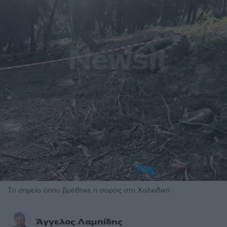
Το σημείο όπου βρέθηκε η σορός στη Χαλκιδική
Άγγελος Λαμπίδης