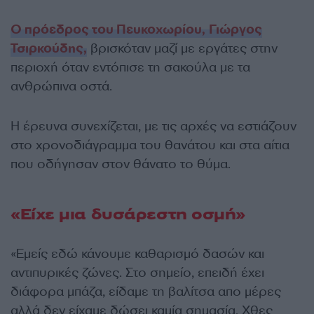
Ο πρόεδρος του Πευκοχωρίου, Γιώργος
Τσιρκούδης,
βρισκόταν μαζί με εργάτες στην
περιοχή όταν εντόπισε τη σακούλα με τα
ανθρώπινα οστά.
Η έρευνα συνεχίζεται, με τις αρχές να εστιάζουν
στο χρονοδιάγραμμα του θανάτου και στα αίτια
που οδήγησαν στον θάνατο το θύμα.
«Είχε μια δυσάρεστη οσμή»
«Εμείς εδώ κάνουμε καθαρισμό δασών και
αντιπυρικές ζώνες. Στο σημείο, επειδή έχει
διάφορα μπάζα, είδαμε τη βαλίτσα απο μέρες
αλλά δεν είχαμε δώσει καμία σημασία. Χθες