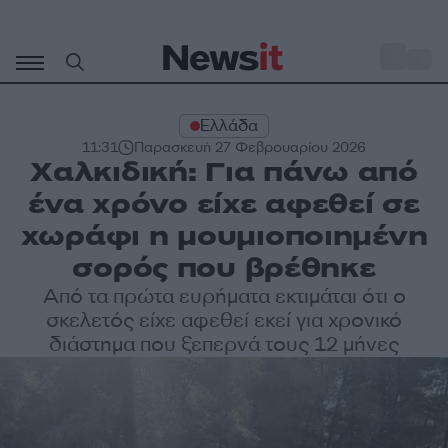
Μετάβαση
σε
o
29
περιεχόμενο
Ελλάδα
11:31
Παρασκευή 27 Φεβρουαρίου 2026
Χαλκιδική: Για πάνω από
ένα χρόνο είχε αφεθεί σε
χωράφι η μουμιοποιημένη
σορός που βρέθηκε
Aπό τα πρώτα ευρήματα εκτιμάται ότι ο
σκελετός είχε αφεθεί εκεί για χρονικό
διάστημα που ξεπερνά τους 12 μήνες