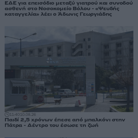
ΕΔΕ για επεισόδιο μεταξύ γιατρού και συνοδού
ασθενή στο Νοσοκομείο Βόλου - «Ψευδής
καταγγελία» λέει ο Άδωνις Γεωργιάδης
11:40
10.08.26
Παιδί 2,5 χρόνων έπεσε από μπαλκόνι στην
Πάτρα - Δέντρο του έσωσε τη ζωή