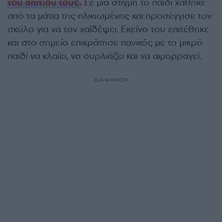
του σπιτιού τους.
Σε μια στιγμή το παιδί χάθηκε
από τα μάτια της ηλικιωμένης και προσέγγισε τον
σκύλο για να τον χαϊδέψει. Εκείνο του επιτέθηκε
και στο σημείο επικράτησε πανικός με το μικρό
παιδί να κλαίει, να ουρλιάζει και να αιμορραγεί.
ΔΙΑΦΗΜΙΣΗ