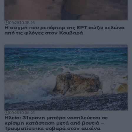
09:29
10.08.26
Η στιγμή που ρεπόρτερ της ΕΡΤ σώζει χελώνα
από τις φλόγες στον Κουβαρά
09:26
10.08.26
Ηλεία: 31χρονη μητέρα νοσηλεύεται σε
κρίσιμη κατάσταση μετά από βουτιά –
Τραυματίστηκε σοβαρά στον αυχένα