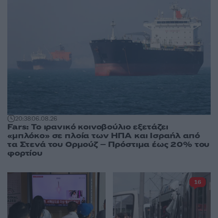
20:38
06.08.26
Fars: Το ιρανικό κοινοβούλιο εξετάζει
«μπλόκο» σε πλοία των ΗΠΑ και Ισραήλ από
τα Στενά του Ορμούζ – Πρόστιμα έως 20% του
φορτίου
16