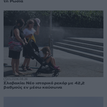
τη Ρωσία
21:21
06.08.26
Σλοβακία: Νέο ιστορικό ρεκόρ με 42,2
βαθμούς εν μέσω καύσωνα