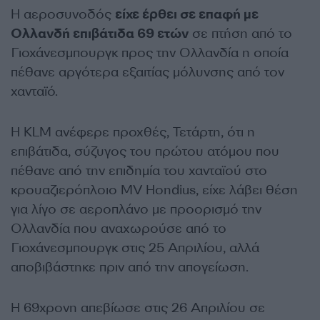
Η αεροσυνοδός
είχε έρθει σε επαφή με
Ολλανδή επιβάτιδα 69 ετών
σε πτήση από το
Γιοχάνεσμπουργκ προς την Ολλανδία η οποία
πέθανε αργότερα εξαιτίας μόλυνσης από τον
χανταϊό.
Η KLM ανέφερε προχθές, Τετάρτη, ότι η
επιβάτιδα, σύζυγος του πρώτου ατόμου που
πέθανε από την επιδημία του χανταϊού στο
κρουαζιερόπλοιο MV Hondius, είχε λάβει θέση
για λίγο σε αεροπλάνο με προορισμό την
Ολλανδία που αναχωρούσε από το
Γιοχάνεσμπουργκ στις 25 Απριλίου, αλλά
αποβιβάστηκε πριν από την απογείωση.
Η 69χρονη απεβίωσε στις 26 Απριλίου σε