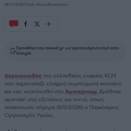
REUTERS/Dado Ruvic/Illustration
Προσθήκη του newsit.gr ως προτεινόμενη πηγή στην
Google
Αεροσυνοδός
της ολλανδικής εταιρίας KLM
που παρουσίαζε ελαφρά συμπτώματα χανταϊού
και είχε νοσηλευθεί στο
Άμστερνταμ
, βρέθηκε
αρνητική στις εξετάσεις για τον ιό, όπως
ανακοίνωσε σήμερα (8/5/2026) ο Παγκόσμιος
Οργανισμός Υγείας.