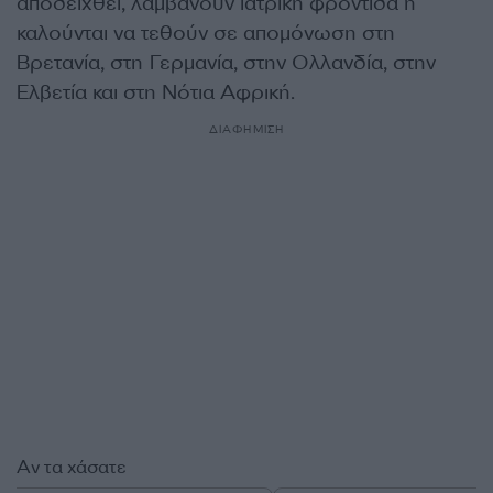
αποδειχθεί, λαμβάνουν ιατρική φροντίδα ή
καλούνται να τεθούν σε απομόνωση στη
Βρετανία, στη Γερμανία, στην Ολλανδία, στην
Ελβετία και στη Νότια Αφρική.
ΔΙΑΦΗΜΙΣΗ
Αν τα χάσατε