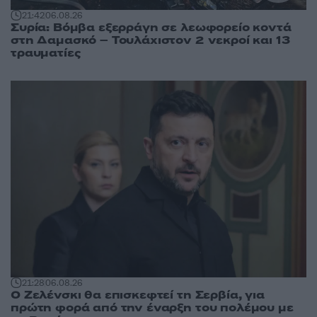
21:42
06.08.26
Συρία: Βόμβα εξερράγη σε λεωφορείο κοντά
στη Δαμασκό – Τουλάχιστον 2 νεκροί και 13
τραυματίες
21:28
06.08.26
Ο Ζελένσκι θα επισκεφτεί τη Σερβία, για
πρώτη φορά από την έναρξη του πολέμου με