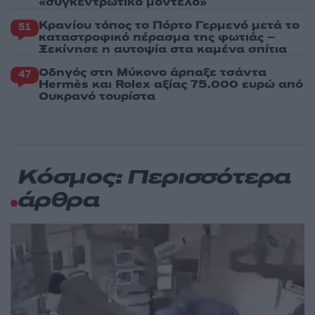
«συγκεντρωτικό μοντέλο»
Κρανίου τόπος το Πόρτο Γερμενό μετά το
51
καταστροφικό πέρασμα της φωτιάς –
Ξεκίνησε η αυτοψία στα καμένα σπίτια
Οδηγός στη Μύκονο άρπαξε τσάντα
47
Hermès και Rolex αξίας 75.000 ευρώ από
Ουκρανό τουρίστα
Κόσμος: Περισσότερα
άρθρα