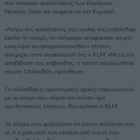
στο ισπανικό αρχιπέλαγος των Κανάριων
Νησιών, όπου και αναμένεται την Κυριακή.
«Λόγω της κατάστασης της υγείας της επιβάτιδας
εκείνη τη στιγμή, το πλήρωμα αποφάσισε να μην
επιτρέψει να πραγματοποιηθεί η πτήση»,
ανέφερε στην ανακοίνωσή της η KLM. «Μετά την
αποβίβαση της επιβάτιδας, η πτήση απογειώθηκε
για την Ολλανδία», πρόσθεσε.
Οι ολλανδικές υγειονομικές αρχές επικοινωνούν
με τα άτομα που πήραν την πτήση «για
προληπτικούς λόγους», διευκρίνισε η KLM.
Τα άτομα, που φοβούνται ότι έχουν κολλήσει τον
ιό, ή η μόλυνση των οποίων από τον ιό έχει