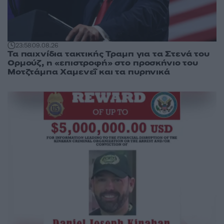
23:58
09.08.26
Τα παιχνίδια τακτικής Τραμπ για τα Στενά του
Ορμούζ, η «επιστροφή» στο προσκήνιο του
Μοτζτάμπα Χαμενεΐ και τα πυρηνικά