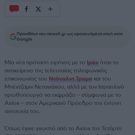
Προσθήκη του newsit.gr ως προτεινόμενη πηγή στην
Google
Μία νέα πρόταση ειρήνης με το
Ιράν
ήταν το
αντικείμενο της τελευταίας τηλεφωνικής
επικοινωνίας του
Ντόναλντ Τραμπ
και του
Μπέντζαμιν Νετανιάχου, αλλά με τον Ισραηλινό
πρωθυπουργό να εκφράζει – σύμφωνα με το
Axios – στον Αμερικανό Πρόεδρο την έντονη
ανησυχία του.
Όπως έγινε γνωστό από το Axios την Τετάρτη