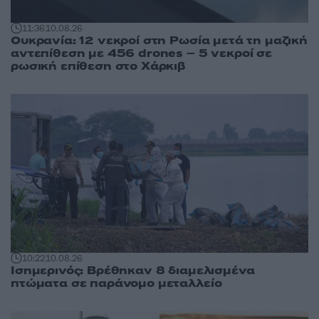
11:36
10.08.26
Ουκρανία: 12 νεκροί στη Ρωσία μετά τη μαζική
αντεπίθεση με 456 drones – 5 νεκροί σε
ρωσική επίθεση στο Χάρκιβ
10:22
10.08.26
Ισημερινός: Βρέθηκαν 8 διαμελισμένα
πτώματα σε παράνομο μεταλλείο