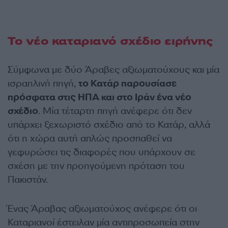
Το νέο καταριανό σχέδιο ειρήνης
Σύμφωνα με δύο Άραβες αξιωματούχους και μία
ισραηλινή πηγή,
το Κατάρ παρουσίασε
πρόσφατα στις ΗΠΑ και στο Ιράν ένα νέο
σχέδιο
. Μία τέταρτη πηγή ανέφερε ότι δεν
υπάρχει ξεχωριστό σχέδιο από το Κατάρ, αλλά
ότι η χώρα αυτή απλώς προσπαθεί να
γεφυρώσει τις διαφορές που υπάρχουν σε
σχέση με την προηγούμενη πρόταση του
Πακιστάν.
Ένας Άραβας αξιωματούχος ανέφερε ότι οι
Καταριανοί έστειλαν μία αντιπροσωπεία στην