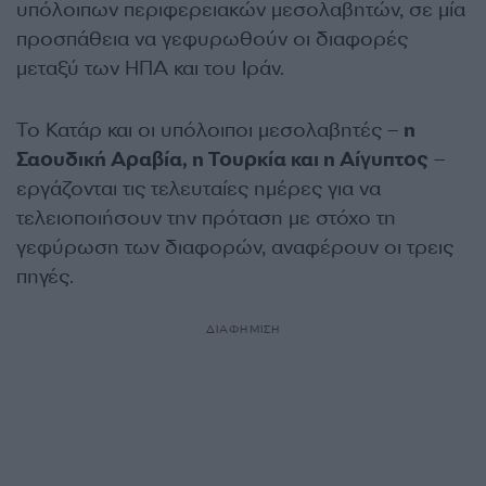
υπόλοιπων περιφερειακών μεσολαβητών, σε μία
προσπάθεια να γεφυρωθούν οι διαφορές
μεταξύ των ΗΠΑ και του Ιράν.
Το Κατάρ και οι υπόλοιποι μεσολαβητές –
η
Σαουδική Αραβία, η Τουρκία και η Αίγυπτος
–
εργάζονται τις τελευταίες ημέρες για να
τελειοποιήσουν την πρόταση με στόχο τη
γεφύρωση των διαφορών, αναφέρουν οι τρεις
πηγές.
ΔΙΑΦΗΜΙΣΗ