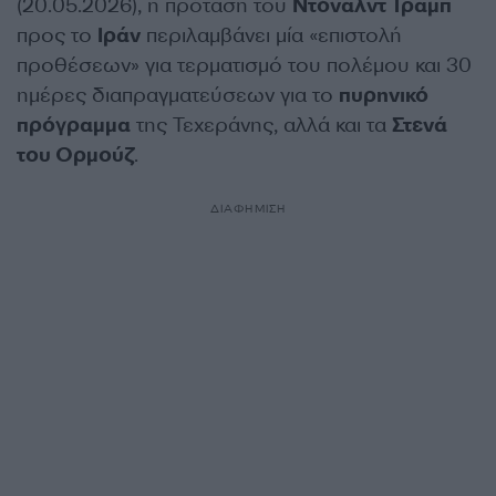
(20.05.2026), η πρόταση του
Ντόναλντ Τραμπ
προς το
Ιράν
περιλαμβάνει μία «επιστολή
προθέσεων» για τερματισμό του πολέμου και 30
ημέρες διαπραγματεύσεων για το
πυρηνικό
πρόγραμμα
της Τεχεράνης, αλλά και τα
Στενά
του Ορμούζ
.
ΔΙΑΦΗΜΙΣΗ