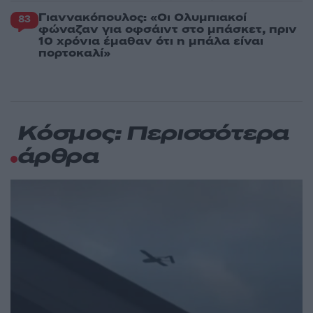
Γιαννακόπουλος: «Οι Ολυμπιακοί
83
φώναζαν για οφσάιντ στο μπάσκετ, πριν
10 χρόνια έμαθαν ότι η μπάλα είναι
πορτοκαλί»
Κόσμος: Περισσότερα
άρθρα