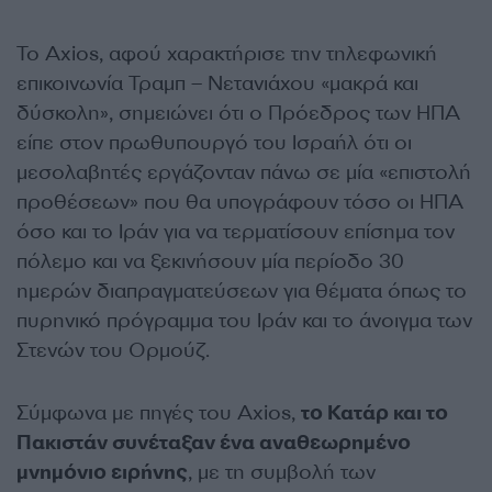
To Axios, αφού χαρακτήρισε την τηλεφωνική
επικοινωνία Τραμπ – Νετανιάχου «μακρά και
δύσκολη», σημειώνει ότι ο Πρόεδρος των ΗΠΑ
είπε στον πρωθυπουργό του Ισραήλ ότι οι
μεσολαβητές εργάζονταν πάνω σε μία «επιστολή
προθέσεων» που θα υπογράφουν τόσο οι ΗΠΑ
όσο και το Ιράν για να τερματίσουν επίσημα τον
πόλεμο και να ξεκινήσουν μία περίοδο 30
ημερών διαπραγματεύσεων για θέματα όπως το
πυρηνικό πρόγραμμα του Ιράν και το άνοιγμα των
Στενών του Ορμούζ.
Σύμφωνα με πηγές του Axios,
το Κατάρ και το
Πακιστάν συνέταξαν ένα αναθεωρημένο
μνημόνιο ειρήνης
, με τη συμβολή των