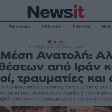
Οικονομία
Αθλητικά
Lifestyle
Medi
Κόσμος
07:15
Κυριακή 15 Ιουνίου 2025
η Μέση Ανατολή: Α
θέσεων από Ιράν κ
οί, τραυματίες και
άν χτύπησε πολλές κατοικημένες περιοχές του 
ντας κτίρια - Ακούστηκαν εκρήξεις στην Ιερου
Αβίβ στόχευσε σε εγκαταστάσεις πυρηνικών στο