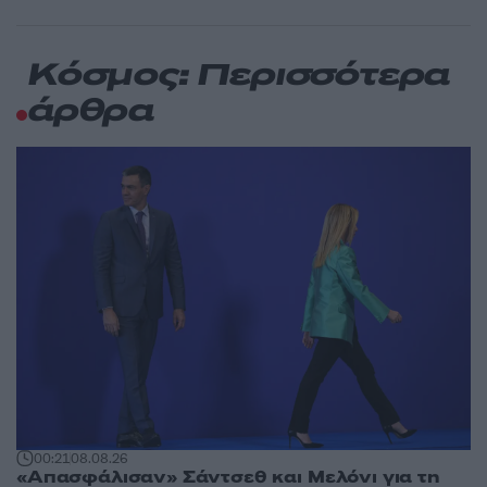
Κόσμος: Περισσότερα
άρθρα
00:21
08.08.26
«Απασφάλισαν» Σάντσεθ και Μελόνι για τη