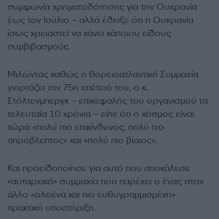
συμφωνία χρηματοδότησης για την Ουκρανία
έως τον Ιούλιο – αλλά έδειξε ότι η Ουκρανία
ίσως χρειαστεί να κάνει κάποιου είδους
συμβιβασμούς.
Μιλώντας καθώς η Βορειοατλαντική Συμμαχία
γιορτάζει την 75η επέτειό του, ο κ.
Στόλτενμπεργκ – επικεφαλής του οργανισμού τα
τελευταία 10 χρόνια – είπε ότι ο κόσμος είναι
τώρα «πολύ πιο επικίνδυνος, πολύ πιο
απρόβλεπτος» και «πολύ πιο βίαιος».
Και προειδοποίησε για αυτό που αποκάλεσε
«αυταρχική» συμμαχία που παρέχει ο ένας στον
άλλο «ολοένα και πιο ευθυγραμμισμένη»
πρακτική υποστήριξη.