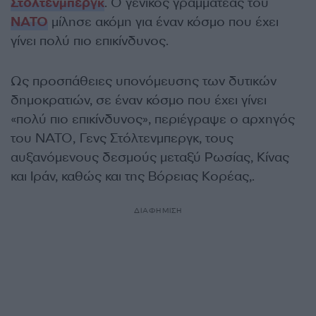
Στόλτενμπεργκ
. Ο γενικός γραμματέας του
ΝΑΤΟ
μίλησε ακόμη για έναν κόσμο που έχει
γίνει πολύ πιο επικίνδυνος.
Ως προσπάθειες υπονόμευσης των δυτικών
δημοκρατιών, σε έναν κόσμο που έχει γίνει
«πολύ πιο επικίνδυνος», περιέγραψε ο αρχηγός
του ΝΑΤΟ, Γενς Στόλτενμπεργκ, τους
αυξανόμενους δεσμούς μεταξύ Ρωσίας, Κίνας
και Ιράν, καθώς και της Βόρειας Κορέας,.
ΔΙΑΦΗΜΙΣΗ