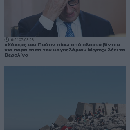
19:54
07.08.26
«Χάκερς του Πούτιν πίσω από πλαστό βίντεο
για παραίτηση του καγκελάριου Μερτς» λέει το
Βερολίνο