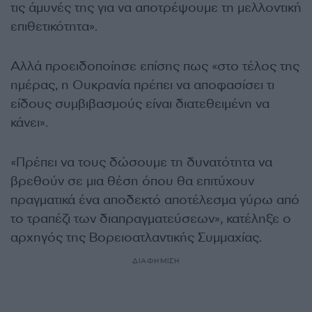
τις άμυνές της για να αποτρέψουμε τη μελλοντική
επιθετικότητα».
Αλλά προειδοποίησε επίσης πως «στο τέλος της
ημέρας, η Ουκρανία πρέπει να αποφασίσει τι
είδους συμβιβασμούς είναι διατεθειμένη να
κάνει».
«Πρέπει να τους δώσουμε τη δυνατότητα να
βρεθούν σε μια θέση όπου θα επιτύχουν
πραγματικά ένα αποδεκτό αποτέλεσμα γύρω από
το τραπέζι των διαπραγματεύσεων», κατέληξε ο
αρχηγός της Βορειοατλαντικής Συμμαχίας.
ΔΙΑΦΗΜΙΣΗ