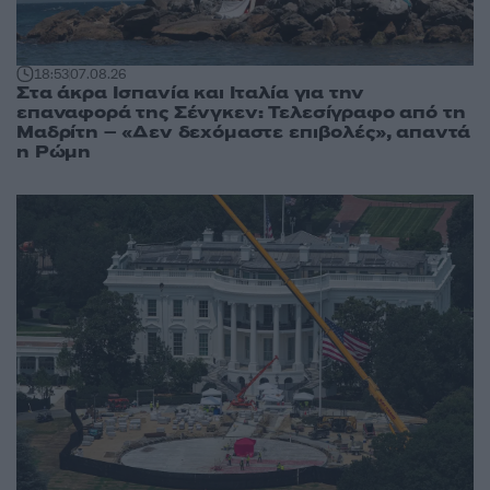
18:53
07.08.26
Στα άκρα Ισπανία και Ιταλία για την
επαναφορά της Σένγκεν: Τελεσίγραφο από τη
Μαδρίτη – «Δεν δεχόμαστε επιβολές», απαντά
η Ρώμη