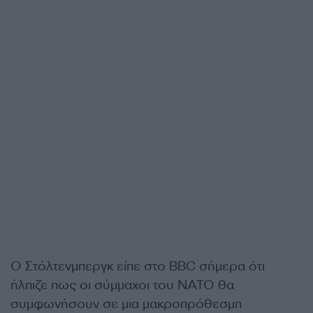
Ο Στόλτενμπεργκ είπε στο BBC σήμερα ότι
ήλπιζε πως οι σύμμαχοι του ΝΑΤΟ θα
συμφωνήσουν σε μια μακροπρόθεσμη