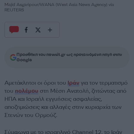
Majid Asgaripour/WANA (West Asia News Agency) via
REUTERS
Προσθήκη του newsit.gr ως προτεινόμενη πηγή στην
Google
Αμετάκλητοι οι όροι του
Ιράν
για τον τερματισμό
του
πολέμου
στη Μέση Ανατολή, ζητώντας από
ΗΠΑ και Ισραήλ εγγυήσεις ασφαλείας,
αποζημιώσεις και αλλαγές στην κυριαρχία των
Στενών του Ορμούζ.
Σύμφωνα με το ισραηλινό Channel 12, το Ιράν