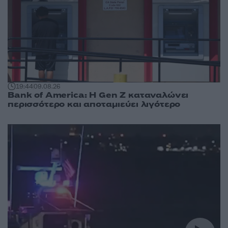
19:44
09.08.26
Bank of America: Η Gen Z καταναλώνει
περισσότερο και αποταμιεύει λιγότερο