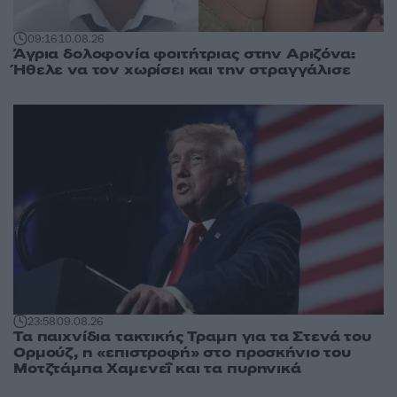
09:16
10.08.26
Άγρια δολοφονία φοιτήτριας στην Αριζόνα:
Ήθελε να τον χωρίσει και την στραγγάλισε
23:58
09.08.26
Τα παιχνίδια τακτικής Τραμπ για τα Στενά του
Ορμούζ, η «επιστροφή» στο προσκήνιο του
Μοτζτάμπα Χαμενεΐ και τα πυρηνικά