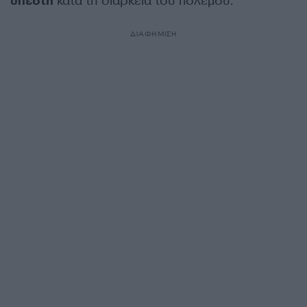
υπέστη
κατά τη διάρκεια του πολέμου.
ΔΙΑΦΗΜΙΣΗ