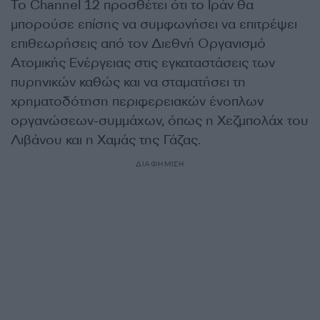
Το Channel 12 προσθέτει ότι το Ιράν θα
μπορούσε επίσης να συμφωνήσει να επιτρέψει
επιθεωρήσεις από τον Διεθνή Οργανισμό
Ατομικής Ενέργειας στις εγκαταστάσεις των
πυρηνικών καθώς και να σταματήσει τη
χρηματοδότηση περιφερειακών ένοπλων
οργανώσεων-συμμάχων, όπως η Χεζμπολάχ του
Λιβάνου και η Χαμάς της Γάζας.
ΔΙΑΦΗΜΙΣΗ