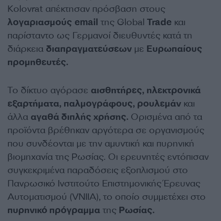
Kolovrat απέκτησαν πρόσβαση στους
λογαριασμούς
email
της Global
Trade
και
παρίσταντο ως Γερμανοί διευθυντές κατά τη
διάρκεια
διαπραγματεύσεων
με
Ευρωπαίους
προμηθευτές.
Το δίκτυο αγόρασε
αισθητήρες, ηλεκτρονικά
εξαρτήματα, παλμογράφους, ρουλεμάν
και
άλλα
αγαθά διπλής χρήσης.
Ορισμένα από τα
προϊόντα βρέθηκαν αργότερα σε οργανισμούς
που συνδέονται με την αμυντική και πυρηνική
βιομηχανία της Ρωσίας. Οι ερευνητές εντόπισαν
συγκεκριμένα παραδόσεις εξοπλισμού στο
Πανρωσικό Ινστιτούτο Επιστημονικής Έρευνας
Αυτοματισμού (VNIIA), το οποίο συμμετέχει στο
πυρηνικό πρόγραμμα
της
Ρωσίας.