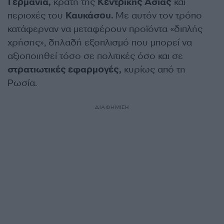
Γερμανία,
κράτη της
Κεντρικής Ασίας
και
περιοχές του
Καυκάσου.
Με αυτόν τον τρόπο
κατάφερναν να μεταφέρουν προϊόντα «διπλής
χρήσης», δηλαδή εξοπλισμό που μπορεί να
αξιοποιηθεί τόσο σε πολιτικές όσο και σε
στρατιωτικές εφαρμογές,
κυρίως από τη
Ρωσία.
ΔΙΑΦΗΜΙΣΗ