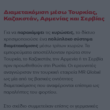
Διαμετακόμιση μέσω Τουρκίας,
Καζακστάν, Αρμενίας και Σερβίας
Για να
παρακάμψει
τις
κυρώσεις,
το δίκτυο
χρησιμοποιούσε ένα
πολύπλοκο σύστημα
διαμετακόμισης
μέσω τρίτων χωρών. Τα
εμπορεύματα αποστέλλονταν πρώτα στην
Τουρκία, το Καζακστάν, την Αρμενία ή τη Σερβία
πριν προωθηθούν στη Ρωσία. Οι ερευνητές
αναγνώρισαν την τουρκική εταιρεία MR Global
ως μία από τις βασικές οντότητες
διαμετακόμισης που αναφέρονται επίσημα ως
παραλήπτες του φορτίου.
Στο σχέδιο συμμετείχαν επίσης οι γερμανικές