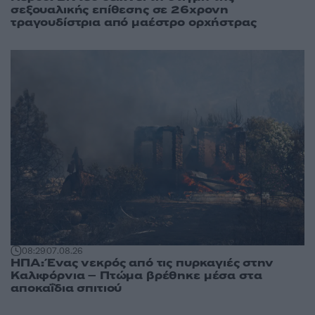
σεξουαλικής επίθεσης σε 26χρονη
τραγουδίστρια από μαέστρο ορχήστρας
08:29
07.08.26
ΗΠΑ: Ένας νεκρός από τις πυρκαγιές στην
Καλιφόρνια – Πτώμα βρέθηκε μέσα στα
αποκαΐδια σπιτιού