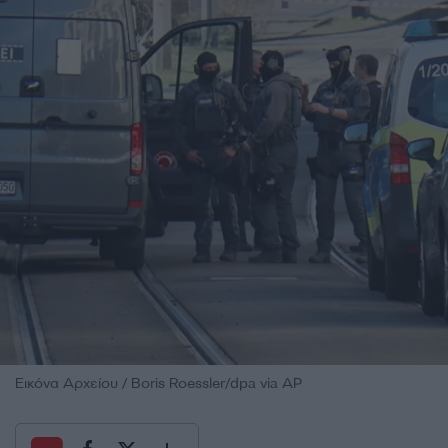
Εικόνα Αρχείου / Boris Roessler/dpa via AP