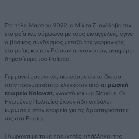
Στα τέλη Μαρτίου 2022, ο Μίκιτα Σ. ανέλαβε την
εταιρεία και, σύμφωνα με τους εισαγγελείς, έγινε
ο βασικός σύνδεσμος μεταξύ της γερμανικής
εταιρείας και των Ρώσων συντονιστών, αναφέρει
δημοσίευμα του Politico.
Γερμανοί ερευνητές πιστεύουν ότι το δίκτυο
στην πραγματικότητα ελεγχόταν από τη
ρωσική
εταιρεία Kolovrat,
γνωστή και ως Siderius. Οι
Ηνωμένες Πολιτείες έχουν ήδη επιβάλει
κυρώσεις στην εταιρεία για τις δραστηριότητές
της στη Ρωσία.
Σύμφωνα με τους ερευνητές, υπάλληλοι της