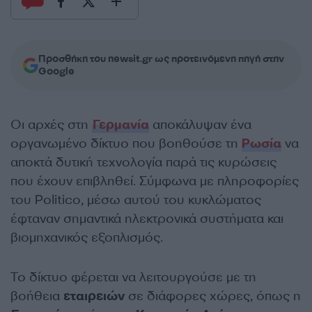
Προσθήκη του newsit.gr ως προτεινόμενη πηγή στην
Google
Οι αρχές στη
Γερμανία
αποκάλυψαν ένα
οργανωμένο δίκτυο που βοηθούσε τη
Ρωσία
να
αποκτά δυτική τεχνολογία παρά τις κυρώσεις
που έχουν επιβληθεί. Σύμφωνα με πληροφορίες
του Politico, μέσω αυτού του κυκλώματος
έφταναν σημαντικά ηλεκτρονικά συστήματα και
βιομηχανικός εξοπλισμός.
Το δίκτυο φέρεται να λειτουργούσε με τη
βοήθεια
εταιρειών
σε διάφορες χώρες, όπως η