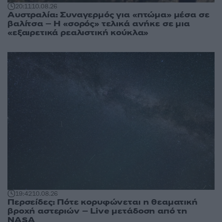
20:11
10.08.26
Αυστραλία: Συναγερμός για «πτώμα» μέσα σε
βαλίτσα – Η «σορός» τελικά ανήκε σε μια
«εξαιρετικά ρεαλιστική κούκλα»
19:42
10.08.26
Περσείδες: Πότε κορυφώνεται η θεαματική
βροχή αστεριών – Live μετάδοση από τη
NASA