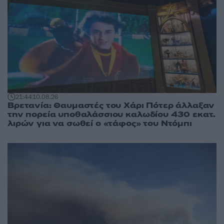
21:44
10.08.26
Βρετανία: Θαυμαστές του Χάρι Πότερ άλλαξαν
την πορεία υποθαλάσσιου καλωδίου 430 εκατ.
λιρών για να σωθεί ο «τάφος» του Ντόμπι