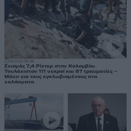
18:21
10.08.26
Σεισμός 7,4 Ρίχτερ στην Κολομβία:
Τουλάχιστον 111 νεκροί και 87 τραυματίες –
Μάχη για τους εγκλωβισμένους στα
χαλάσματα