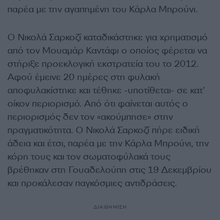
παρέα με την αγαπημένη του Κάρλα Μπρούνι.
Ο Νικολά Σαρκοζί καταδικάστηκε για χρηματισμό
από τον Μουαμάρ Καντάφι ο οποίος φέρεται να
στήριξε προεκλογική εκστρατεία του το 2012.
Αφού έμεινε 20 ημέρες στη φυλακή
αποφυλακίστηκε και τέθηκε -υποτίθεται- σε κατ’
οίκον περιορισμό. Από ότι φαίνεται αυτός ο
περιορισμός δεν τον «ακούμπησε» στην
πραγματικότητα. Ο Νικολά Σαρκοζί πήρε ειδική
άδεια και έτσι, παρέα με την Κάρλα Μπρούνι, την
κόρη τους και τον σωματοφύλακά τους
βρέθηκαν στη Γουαδελούπη στις 19 Δεκεμβρίου
και προκάλεσαν παγκόσμιες αντιδράσεις.
ΔΙΑΦΗΜΙΣΗ