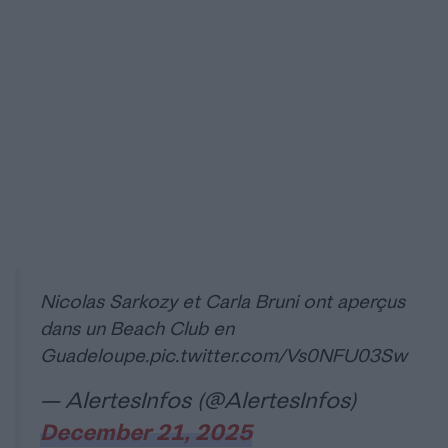
Nicolas Sarkozy et Carla Bruni ont aperçus
dans un Beach Club en
Guadeloupe.
pic.twitter.com/Vs0NFU03Sw
— AlertesInfos (@AlertesInfos)
December 21, 2025