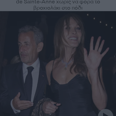
de Sainte-Anne χωρίς να φορά το
βροχιολάκι στο πόδι