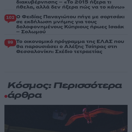
διακυβέρνησης – «Το 2015 ήξερα τι
ήθελα, αλλά δεν ήξερα πώς να το κάνω»
Ο Φειδίας Παναγιώτου πήγε με σορτσάκι
102
σε εκδήλωση μνήμης για τους
δολοφονημένους Κύπριους ήρωες Ισαάκ
– Σολωμού
Το οικονομικό πρόγραμμα της ΕΛΑΣ που
99
θα παρουσιάσει ο Αλέξης Τσίπρας στη
Θεσσαλονίκη: Σχέδιο τετραετίας
Κόσμος: Περισσότερα
άρθρα