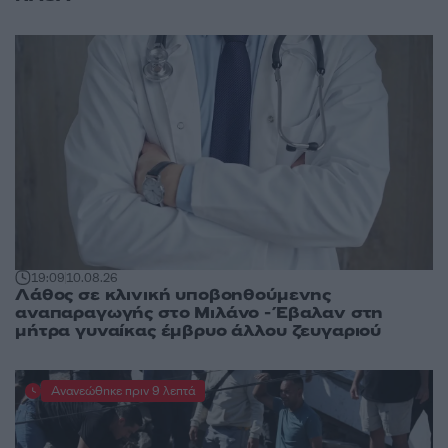
19:09
10.08.26
Λάθος σε κλινική υποβοηθούμενης
αναπαραγωγής στο Μιλάνο - Έβαλαν στη
μήτρα γυναίκας έμβρυο άλλου ζευγαριού
Ανανεώθηκε πριν 9 λεπτά