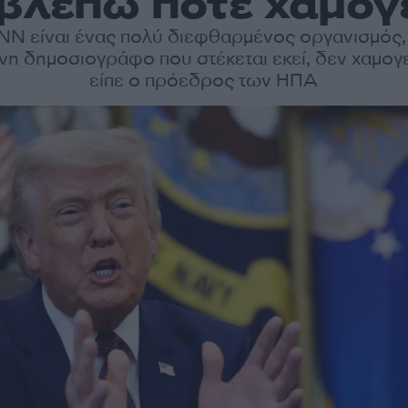
 βλέπω ποτέ χαμόγ
NN είναι ένας πολύ διεφθαρμένος οργανισμός, 
η δημοσιογράφο που στέκεται εκεί, δεν χαμογε
είπε ο πρόεδρος των ΗΠΑ