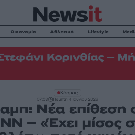
Οικονομία
Αθλητικά
Lifestyle
Medi
Στεφάνι Κορινθίας – Μή
Κόσμος
07:59
Πέμπτη 4 Ιουνίου 2026
αμπ: Νέα επίθεση 
NN – «Έχει μίσος σ