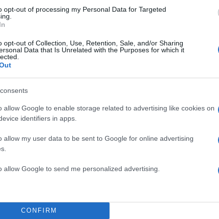
to opt-out of processing my Personal Data for Targeted
ΔΙΑΦΗΜΙΣΗ
ing.
In
o opt-out of Collection, Use, Retention, Sale, and/or Sharing
ersonal Data that Is Unrelated with the Purposes for which it
lected.
Out
consents
o allow Google to enable storage related to advertising like cookies on
evice identifiers in apps.
o allow my user data to be sent to Google for online advertising
s.
to allow Google to send me personalized advertising.
CONFIRM