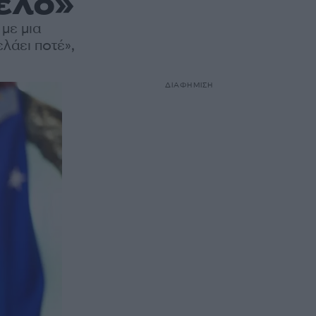
ελο»
με μια
λάει ποτέ»,
ΔΙΑΦΗΜΙΣΗ