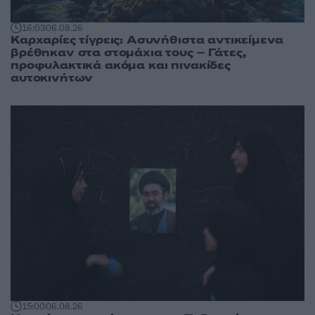
16:03
06.08.26
Καρχαρίες τίγρεις: Ασυνήθιστα αντικείμενα
βρέθηκαν στα στομάχια τους – Γάτες,
προφυλακτικά ακόμα και πινακίδες
αυτοκινήτων
15:00
06.08.26