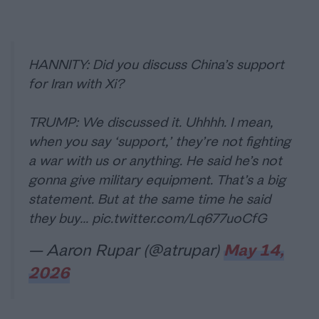
HANNITY: Did you discuss China’s support
for Iran with Xi?
TRUMP: We discussed it. Uhhhh. I mean,
when you say ‘support,’ they’re not fighting
a war with us or anything. He said he’s not
gonna give military equipment. That’s a big
statement. But at the same time he said
they buy…
pic.twitter.com/Lq677uoCfG
— Aaron Rupar (@atrupar)
May 14,
2026