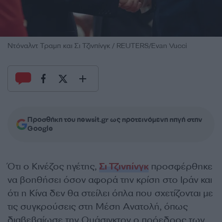
Ντόναλντ Τραμπ και Σι Τζινπίνγκ / REUTERS/Evan Vucci
Προσθήκη του newsit.gr ως προτεινόμενη πηγή στην
Google
Ότι ο Κινέζος ηγέτης,
Σι Τζινπίνγκ
προσφέρθηκε
να βοηθήσει όσον αφορά την κρίση στο Ιράν και
ότι η Κίνα δεν θα στείλει όπλα που σχετίζονται με
τις συγκρούσεις στη Μέση Ανατολή, όπως
διαβεβαίωσε την Ουάσιγκτον ο πρόεδρος των