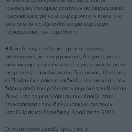
Τα σχόλια αυτά έρχονται την ώρα που οι
παγκόσμιες δυνάμεις εντείνουν τις διπλωματικές
προσπάθειες για να αποτρέψουν την κρίση στο
Ιράν από το να εξελιχθεί σε μια ευρύτερη
περιφερειακή αντιπαράθεση.
Η Κίνα διατηρεί εδώ και χρόνια στενούς
οικονομικούς και ενεργειακούς δεσμούς με το
Ιράν και παραμένει ένας από τους μεγαλύτερους
αγοραστές πετρελαίου της Τεχεράνης. Ωστόσο,
το Πεκίνο έχει επίσης επιδιώξει να ενισχύσει τον
διπλωματικό του ρόλο στην περιοχή του Κόλπου,
ιδίως μετά τη μεσολάβηση που έπαιξε στην
αποκατάσταση των διπλωματικών σχέσεων
μεταξύ Ιράν και Σαουδικής Αραβίας το 2023.
Οι συζητήσεις μεταξύ Τραμπ και Σι