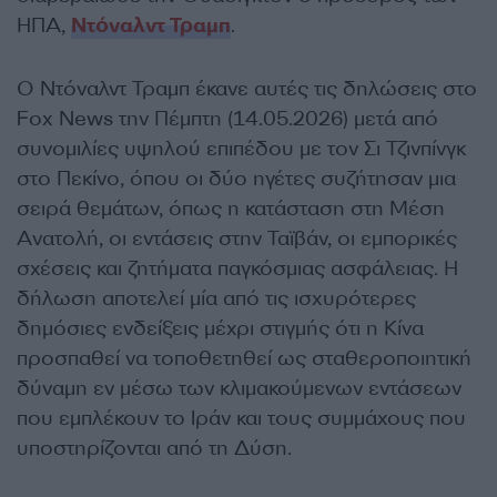
ΗΠΑ,
Ντόναλντ Τραμπ
.
Ο Ντόναλντ Τραμπ έκανε αυτές τις δηλώσεις στο
Fox News την Πέμπτη (14.05.2026) μετά από
συνομιλίες υψηλού επιπέδου με τον Σι Τζινπίνγκ
στο Πεκίνο, όπου οι δύο ηγέτες συζήτησαν μια
σειρά θεμάτων, όπως η κατάσταση στη Μέση
Ανατολή, οι εντάσεις στην Ταϊβάν, οι εμπορικές
σχέσεις και ζητήματα παγκόσμιας ασφάλειας. Η
δήλωση αποτελεί μία από τις ισχυρότερες
δημόσιες ενδείξεις μέχρι στιγμής ότι η Κίνα
προσπαθεί να τοποθετηθεί ως σταθεροποιητική
δύναμη εν μέσω των κλιμακούμενων εντάσεων
που εμπλέκουν το Ιράν και τους συμμάχους που
υποστηρίζονται από τη Δύση.