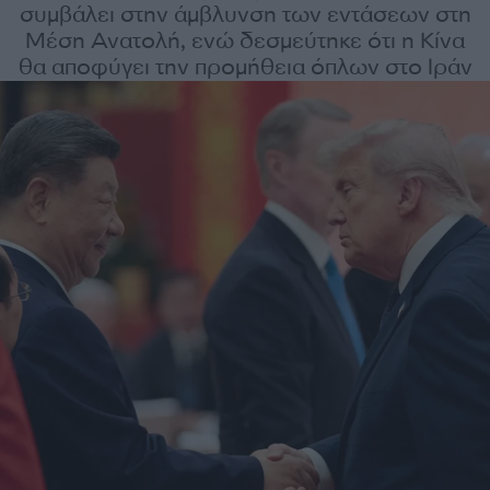
συμβάλει στην άμβλυνση των εντάσεων στη
Μέση Ανατολή, ενώ δεσμεύτηκε ότι η Κίνα
θα αποφύγει την προμήθεια όπλων στο Ιράν