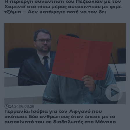
Η περίεργη συνάντηση του Πεζεσκιάν με τον
Χαμενεΐ στο πίσω μέρος αυτοκινήτου με φιμέ
τζάμια – Δεν κατάφερε ποτέ να τον δει
14:34
06.08.26
Γερμανία: Ισόβια για τον Αφγανό που
σκότωσε δύο ανθρώπους όταν έπεσε με το
αυτοκίνητό του σε διαδηλωτές στο Μόναχο