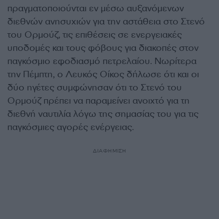
πραγματοποιούνται εν μέσω αυξανόμενων
διεθνών ανησυχιών για την αστάθεια στο Στενό
του Ορμούζ, τις επιθέσεις σε ενεργειακές
υποδομές και τους φόβους για διακοπές στον
παγκόσμιο εφοδιασμό πετρελαίου. Νωρίτερα
την Πέμπτη, ο Λευκός Οίκος δήλωσε ότι και οι
δύο ηγέτες συμφώνησαν ότι το Στενό του
Ορμούζ πρέπει να παραμείνει ανοιχτό για τη
διεθνή ναυτιλία λόγω της σημασίας του για τις
παγκόσμιες αγορές ενέργειας.
ΔΙΑΦΗΜΙΣΗ