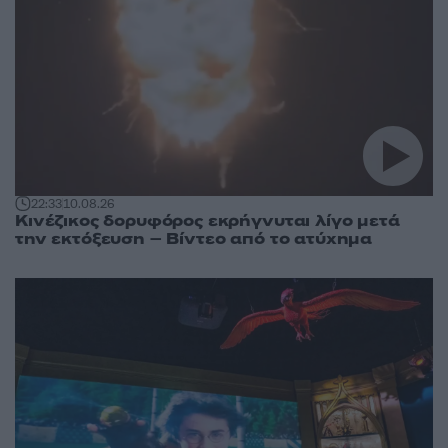
22:33
10.08.26
Κινέζικος δορυφόρος εκρήγνυται λίγο μετά
την εκτόξευση – Βίντεο από το ατύχημα