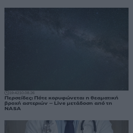
19:42
10.08.26
Περσείδες: Πότε κορυφώνεται η θεαματική
βροχή αστεριών – Live μετάδοση από τη
NASA