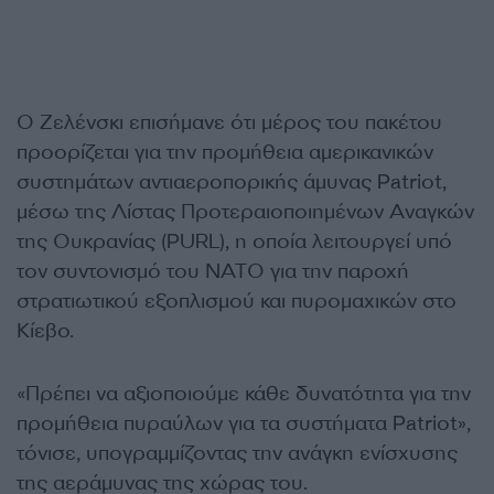
Ο Ζελένσκι επισήμανε ότι μέρος του πακέτου
προορίζεται για την προμήθεια αμερικανικών
συστημάτων αντιαεροπορικής άμυνας Patriot,
μέσω της Λίστας Προτεραιοποιημένων Αναγκών
της Ουκρανίας (PURL), η οποία λειτουργεί υπό
τον συντονισμό του NATO για την παροχή
στρατιωτικού εξοπλισμού και πυρομαχικών στο
Κίεβο.
«Πρέπει να αξιοποιούμε κάθε δυνατότητα για την
προμήθεια πυραύλων για τα συστήματα Patriot»,
τόνισε, υπογραμμίζοντας την ανάγκη ενίσχυσης
της αεράμυνας της χώρας του.