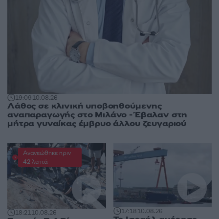
19:09
10.08.26
Λάθος σε κλινική υποβοηθούμενης
αναπαραγωγής στο Μιλάνο - Έβαλαν στη
μήτρα γυναίκας έμβρυο άλλου ζευγαριού
Ανανεώθηκε πριν
42 λεπτά
17:18
10.08.26
18:21
10.08.26