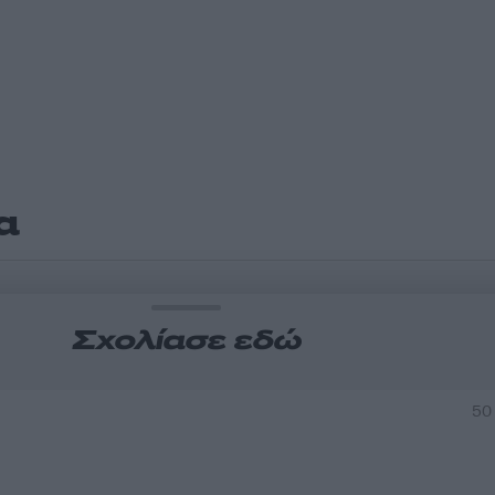
α
Σχολίασε εδώ
50