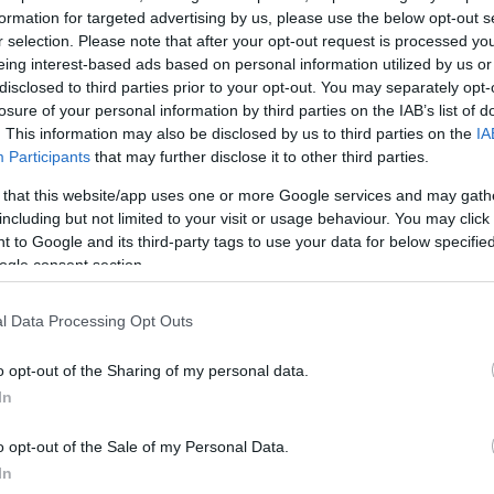
formation for targeted advertising by us, please use the below opt-out s
r selection. Please note that after your opt-out request is processed y
ΔΙΑΦΗΜΙΣΗ
eing interest-based ads based on personal information utilized by us or
disclosed to third parties prior to your opt-out. You may separately opt-
losure of your personal information by third parties on the IAB’s list of
. This information may also be disclosed by us to third parties on the
IA
Participants
that may further disclose it to other third parties.
 that this website/app uses one or more Google services and may gath
including but not limited to your visit or usage behaviour. You may click 
 to Google and its third-party tags to use your data for below specifi
ogle consent section.
l Data Processing Opt Outs
o opt-out of the Sharing of my personal data.
In
o opt-out of the Sale of my Personal Data.
In