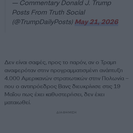
— Commentary Donald J. Trump
Posts From Truth Social
(@TrumpDailyPosts)
May 21, 2026
Δεν είναι σαφές, προς το παρόν, αν ο Τραμπ
αναφερόταν στην προγραμματισμένη ανάπτυξη
4.000 Αμερικανών στρατιωτικών στην Πολωνία –
που ο αντιπρόεδρος Βανς διευκρίνισε στις 19
Μαΐου πως έχει καθυστερήσει, δεν έχει
ματαιωθεί.
ΔΙΑΦΗΜΙΣΗ