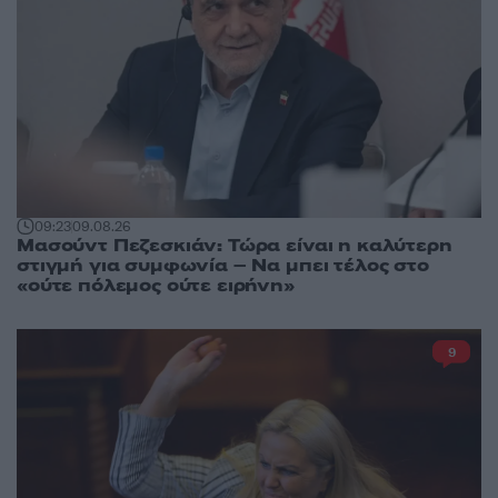
09:23
09.08.26
Μασούντ Πεζεσκιάν: Τώρα είναι η καλύτερη
στιγμή για συμφωνία – Να μπει τέλος στο
«ούτε πόλεμος ούτε ειρήνη»
9