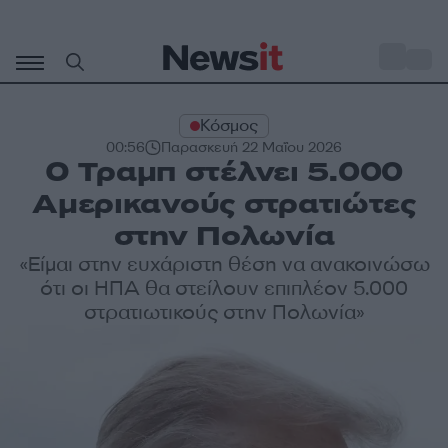
Μετάβαση
σε
o
30
περιεχόμενο
Κόσμος
00:56
Παρασκευή 22 Μαΐου 2026
Ο Τραμπ στέλνει 5.000
Αμερικανούς στρατιώτες
στην Πολωνία
«Είμαι στην ευχάριστη θέση να ανακοινώσω
ότι οι ΗΠΑ θα στείλουν επιπλέον 5.000
στρατιωτικούς στην Πολωνία»