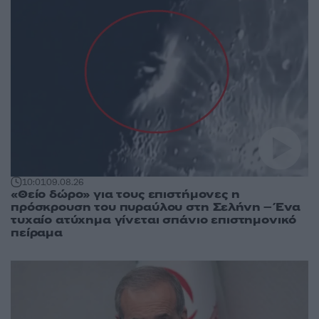
10:01
09.08.26
«Θείο δώρο» για τους επιστήμονες η
πρόσκρουση του πυραύλου στη Σελήνη – Ένα
τυχαίο ατύχημα γίνεται σπάνιο επιστημονικό
πείραμα