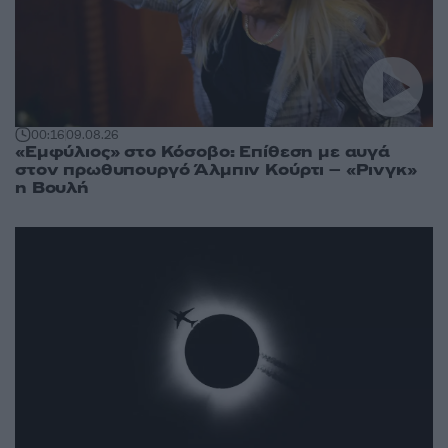
00:16
09.08.26
«Εμφύλιος» στο Κόσοβο: Επίθεση με αυγά
στον πρωθυπουργό Άλμπιν Κούρτι – «Ρινγκ»
η Βουλή