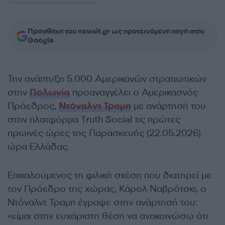
Προσθήκη του newsit.gr ως προτεινόμενη πηγή στην
Google
Την ανάπτυξη 5.000 Αμερικανών στρατιωτικών
στην
Πολωνία
προαναγγέλει ο Αμερικασνός
Πρόεδρος,
Ντόναλντ Τραμπ
με ανάρτησή του
στην πλατφόρμα Truth Social τις πρώτες
πρωινές ώρες της Παρασκευής (22.05.2026)
ώρα Ελλάδας.
Επικαλούμενος τη φιλική σχέση που διατηρεί με
τον Πρόεδρο της χώρας, Κάρολ Ναβρότσκι, ο
Ντόναλντ Τραμπ έγραψε στην ανάρτησή του:
«είμαι στην ευχάριστη θέση να ανακοινώσω ότι