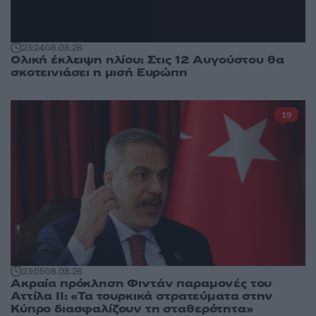
23:24
08.08.26
Ολική έκλειψη ηλίου: Στις 12 Αυγούστου θα
σκοτεινιάσει η μισή Ευρώπη
19
23:05
08.08.26
Ακραία πρόκληση Φιντάν παραμονές του
Αττίλα ΙΙ: «Τα τουρκικά στρατεύματα στην
Κύπρο διασφαλίζουν τη σταθερότητα»