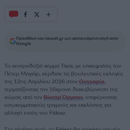
Προσθήκη του newsit.gr ως προτεινόμενη πηγή στην
Google
Το κεντροδεξιό κόμμα Tisza, με επικεφαλής τον
Πέτερ Μαγιάρ, κέρδισε τις βουλευτικές εκλογές
της 12ης Απριλίου 2026 στην
Ουγγαρία
,
τερματίζοντας την 16χρονη διακυβέρνηση της
χώρας από τον
Βίκτορ Όρμπαν
, επιφέροντας
εσωκομματικούς τριγμούς και εκκλήσεις για
αλλαγή εντός του Fidesz.
Στο πλαίσιο αυτό, το Fidesz θα ψηφίσει για νέα