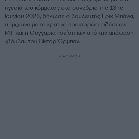
ηγεσία του κόμματος στο συνέδριο της 13ης
Ιουνίου 2026, δήλωσε ο βουλευτής Έρικ Μπάνκι,
σύμφωνα με το κρατικό πρακτορείο ειδήσεων
MTI και η Ουγγαρία «σείστηκε» από την απόφαση
«βόμβα» του Βίκτορ Όρμπαν.
ΔΙΑΦΗΜΙΣΗ