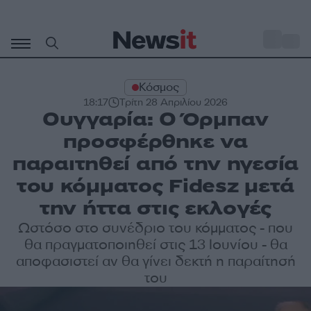
Μετάβαση
σε
o
33
περιεχόμενο
Κόσμος
18:17
Τρίτη 28 Απριλίου 2026
Ουγγαρία: Ο Όρμπαν
προσφέρθηκε να
παραιτηθεί από την ηγεσία
του κόμματος Fidesz μετά
την ήττα στις εκλογές
Ωστόσο στο συνέδριο του κόμματος - που
θα πραγματοποιηθεί στις 13 Ιουνίου - θα
αποφασιστεί αν θα γίνει δεκτή η παραίτησή
του