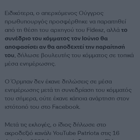
Ειδικότερα, ο απερχόμενος Ούγγρος
πρωθυπουργός προσφέρθηκε να παραιτηθεί
από τη θέση του αρχηγού του Fidesz, αλλά
το
συνέδριο του κόμματος τον Ιούνιο θα
αποφασίσει αν θα αποδεχτεί την παραίτησή
του
, δήλωσε βουλευτής του κόμματος σε τοπικά
μέσα ενημέρωσης.
Ο Όρμπαν δεν έκανε δηλώσεις σε μέσα
ενημέρωσης μετά τη συνεδρίαση του κόμματός
του σήμερα, ούτε έκανε κάποια ανάρτηση στον
ιστότοπό του στο Facebook.
Μετά τις εκλογές, ο ίδιος δήλωσε στο
ακροδεξιό κανάλι YouTube Patriota στις 16