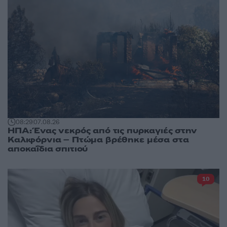
08:29
07.08.26
ΗΠΑ: Ένας νεκρός από τις πυρκαγιές στην
Καλιφόρνια – Πτώμα βρέθηκε μέσα στα
αποκαΐδια σπιτιού
10