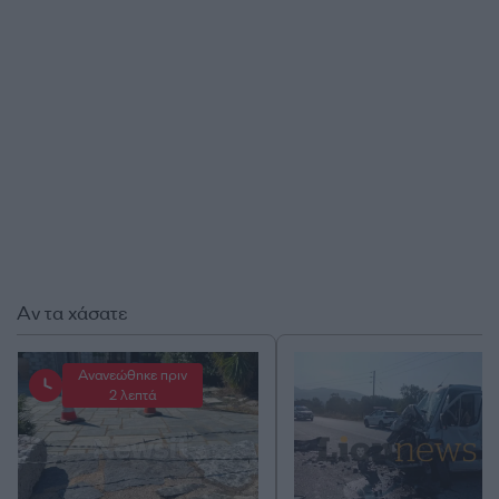
Αν τα χάσατε
Ανανεώθηκε πριν
2 λεπτά