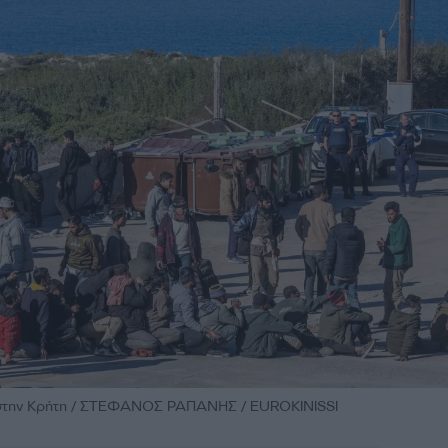
 στην Κρήτη / ΣΤΕΦΑΝΟΣ ΡΑΠΑΝΗΣ / EUROKINISSI