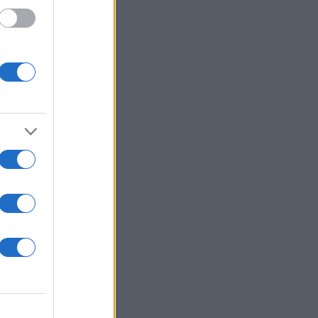
» κατά