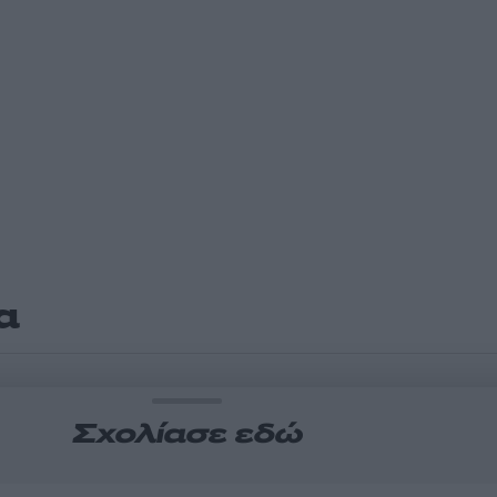
α
Σχολίασε εδώ