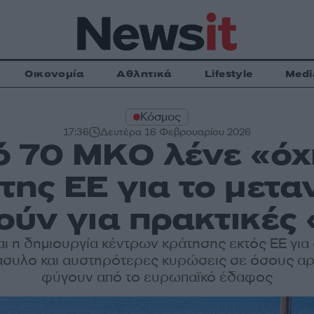
Οικονομία
Αθλητικά
Lifestyle
Medi
Κόσμος
17:36
Δευτέρα 16 Φεβρουαρίου 2026
 70 ΜΚΟ λένε «όχι
της ΕΕ για το μετα
ούν για πρακτικές 
αι η δημιουργία κέντρων κράτησης εκτός ΕΕ για
άσυλο και αυστηρότερες κυρώσεις σε όσους αρ
φύγουν από το ευρωπαϊκό έδαφος