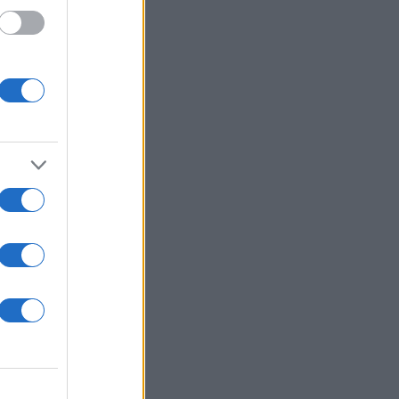
 /50
2000