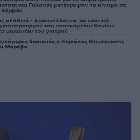
ρατσία και Γαλανός μετέτρεψαν το κίνημα σε
ό κόμμα»
ως αληθινό - Aναστέλλονται τα τακτικά
γειοχειρουργού του νοσοκομείου Χανίων
το μηχανάκι του γιατρού
λιγοήμερες διακοπές ο Κυριάκος Μητσοτάκης
ου Μαρέβα