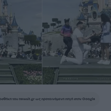
σθήκη του newsit.gr ως προτεινόμενη πηγή στην Google