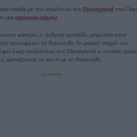
cial media με τον υπάλληλο της
Disneyland
στο Παρί
ψε μια
πρόταση γάμου
.
νωστο κάστρο, ο άνδρας γονατίζει μπροστά στην
 της προσφέρει το δαχτυλίδι. Τη μαγική στιγμή του
φει ένας υπάλληλος της Disneyland, ο οποίος τρέχει
, αρπάζοντας το κουτί με το δαχτυλίδι.
ΔΙΑΦΗΜΙΣΗ