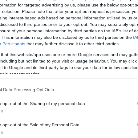
m/Dn0VHwCthx
formation for targeted advertising by us, please use the below opt-out s
r selection. Please note that after your opt-out request is processed y
UNCUT (@WhistleUncut)
June 3, 2022
eing interest-based ads based on personal information utilized by us or
disclosed to third parties prior to your opt-out. You may separately opt-
losure of your personal information by third parties on the IAB’s list of
. This information may also be disclosed by us to third parties on the
IA
ΔΙΑΦΗΜΙΣΗ
Participants
that may further disclose it to other third parties.
 that this website/app uses one or more Google services and may gath
including but not limited to your visit or usage behaviour. You may click 
 to Google and its third-party tags to use your data for below specifi
ogle consent section.
l Data Processing Opt Outs
o opt-out of the Sharing of my personal data.
In
o opt-out of the Sale of my Personal Data.
In