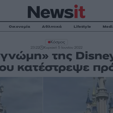
Οικονομία
Αθλητικά
Lifestyle
Medi
Κόσμος
23:22
Κυριακή 5 Ιουνίου 2022
γγνώμη» της Disney
ου κατέστρεψε πρ