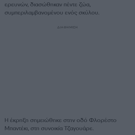
ερευνών, διασώθηκαν πέντε ζώα,
συμπεριλαμβανομένου ενός σκύλου.
ΔΙΑΦΗΜΙΣΗ
Η έκρηξη σημειώθηκε στην οδό Φλορέστο
Μπαντέκι, στη συνοικία Τζαγουάρε.