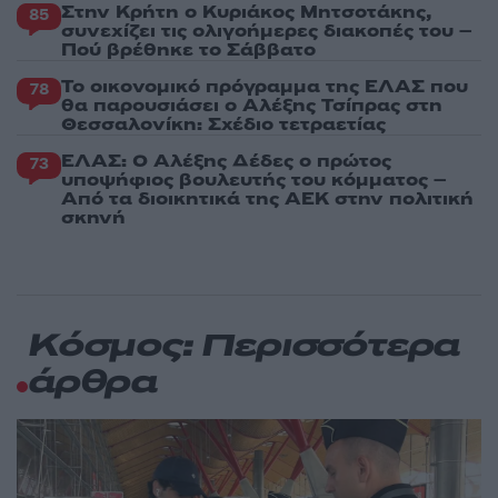
Στην Κρήτη ο Κυριάκος Μητσοτάκης,
85
συνεχίζει τις ολιγοήμερες διακοπές του –
Πού βρέθηκε το Σάββατο
Το οικονομικό πρόγραμμα της ΕΛΑΣ που
78
θα παρουσιάσει ο Αλέξης Τσίπρας στη
Θεσσαλονίκη: Σχέδιο τετραετίας
ΕΛΑΣ: Ο Αλέξης Δέδες ο πρώτος
73
υποψήφιος βουλευτής του κόμματος –
Από τα διοικητικά της ΑΕΚ στην πολιτική
σκηνή
Κόσμος: Περισσότερα
άρθρα