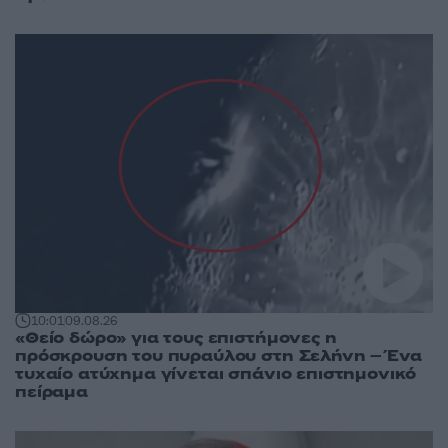
10:01
09.08.26
«Θείο δώρο» για τους επιστήμονες η
πρόσκρουση του πυραύλου στη Σελήνη – Ένα
τυχαίο ατύχημα γίνεται σπάνιο επιστημονικό
πείραμα