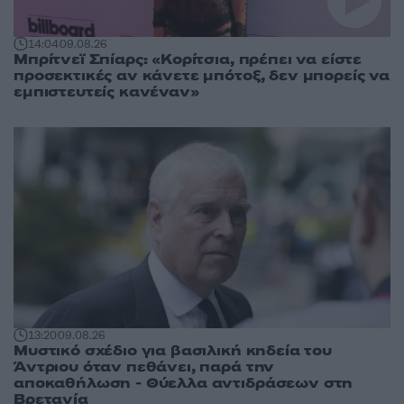
14:04
09.08.26
Μπρίτνεϊ Σπίαρς: «Κορίτσια, πρέπει να είστε
προσεκτικές αν κάνετε μπότοξ, δεν μπορείς να
εμπιστευτείς κανέναν»
13:20
09.08.26
Μυστικό σχέδιο για βασιλική κηδεία του
Άντριου όταν πεθάνει, παρά την
αποκαθήλωση - Θύελλα αντιδράσεων στη
Βρετανία