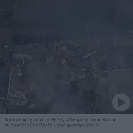
Καταστροφές από έκρηξη λόγω διαρροής υγραερίου σε
συνοικία του Σάο Πάολο / πηγή φωτογραφίας Χ