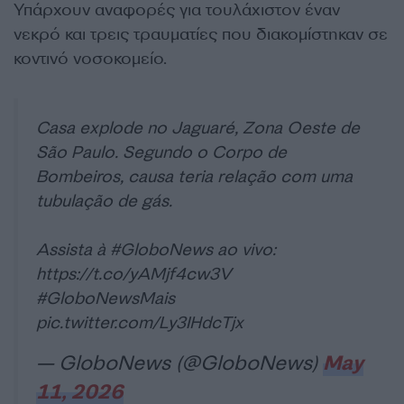
Υπάρχουν αναφορές για τουλάχιστον έναν
νεκρό και τρεις τραυματίες που διακομίστηκαν σε
κοντινό νοσοκομείο.
Casa explode no Jaguaré, Zona Oeste de
São Paulo. Segundo o Corpo de
Bombeiros, causa teria relação com uma
tubulação de gás.
Assista à
#GloboNews
ao vivo:
https://t.co/yAMjf4cw3V
#GloboNewsMais
pic.twitter.com/Ly3IHdcTjx
— GloboNews (@GloboNews)
May
11, 2026