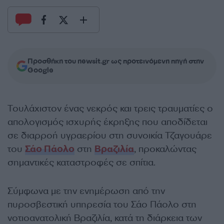
Προσθήκη του newsit.gr ως προτεινόμενη πηγή στην
Google
Τουλάχιστον ένας νεκρός και τρεις τραυματίες ο
απολογισμός ισχυρής έκρηξης που αποδίδεται
σε διαρροή υγραερίου στη συνοικία Τζαγουάρε
του
Σάο Πάολο
στη
Βραζιλία
, προκαλώντας
σημαντικές καταστροφές σε σπίτια.
Σύμφωνα με την ενημέρωση από την
πυροσβεστική υπηρεσία του Σάο Πάολο στη
νοτιοανατολική Βραζιλία, κατά τη διάρκεια των