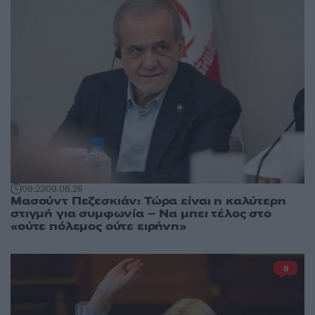
09:23
09.08.26
Μασούντ Πεζεσκιάν: Τώρα είναι η καλύτερη
στιγμή για συμφωνία – Να μπει τέλος στο
«ούτε πόλεμος ούτε ειρήνη»
9