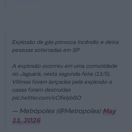
Explosão de gás provoca incêndio e deixa
pessoas soterradas em SP
A explosão ocorreu em uma comunidade
no Jaguaré, nesta segunda-feira (11/5).
Vítimas foram lançadas pela explosão e
casas foram destruídas
pic.twitter.com/cClfelybSO
— Metrópoles (@Metropoles)
May
11, 2026